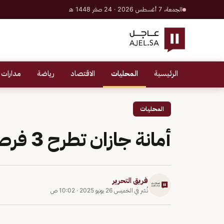
الجمعة، 7 أغسطس 2026 · 24 صفر 1448 هـ
الرئيسية
المحليات
الاقتصاد
رياضة
مدارات 
المحليات
أمانة جازان تطرح 3 فرص استثمارية بمدينة جيزان
فريق التحرير
نُشر في
الخميس 26 يونيو 2025
·
10:02 ص