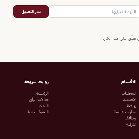
نشر التعليق
يعلّق على هذا الخبر.
الأقسام
روابط سريعة
المحليات
الرئيسية
الاقتصاد
مقالات الرأي
رياضة
البحث
مدارات عالمية
النشرة البريدية
وظائف
الترفيه