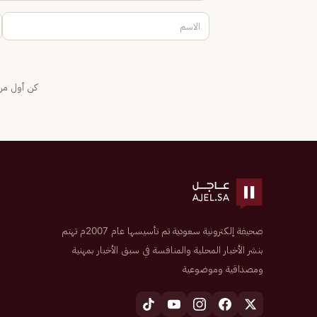
كن أول من 
صحيفة إلكترونية سعودية تم تأسيسها عام 2007م تهتم
بنشر الأخبار المحلية والمنافسة في سبق الأخبار بمهنية
ومصداقية وموضوعية