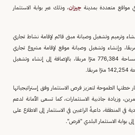
جيزان
، وذلك عبر بوابة الاستثمار
اء وترميم وتشغيل وصيانة مبنى قائم لإقامة نشاط تجاري
 الستين، بمساحة 434,636 مترًا مربعًا، وإنشاء وتشغيل وصيانة موقع لإقامة مشروع تجاري
بمخطط الأنوار، بمساحة 776,384 مترًا مربعًا، بالإضافة إلى إنشاء وتشغيل
 مربعًا.
ر خطتها الطموحة لتعزيز فرص الاستثمار وفق إستراتيجياتها
ثمرين، وزيادة جاذبية الاستثمارات، كما تسعى الأمانة لدعم
 في المنطقة، داعيةً الراغبين في الاستثمار إلى الاطلاع على
لى بوابة الاستثمار البلدي "فرص".