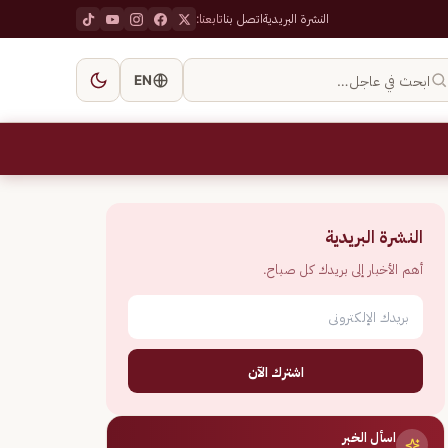
النشرة البريدية
اتصل بنا
تابعنا:
ابحث في عاجل…
EN
النشرة البريدية
أهم الأخبار إلى بريدك كل صباح.
اشترك الآن
اسأل الخبر