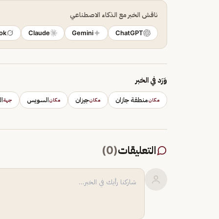
ناقش الخبر مع الذكاء الاصطناعي
ok
Claude
Gemini
ChatGPT
وَرَد في الخبر
منطقة جازان
جيزان
السويس
ال
مكان
مكان
مكان
جهة
التعليقات
(
0
)