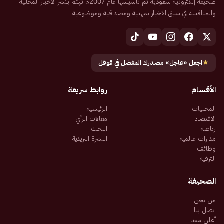
صحيفة إلكترونية سعودية تم تأسيسها عام 2007م تهتم بنشر الأخبار المحلية
والمنافسة في سبق الأخبار بمهنية ومصداقية وموضوعية
★
اجعل «عاجل» مصدرك المفضل في قوقل
الأقسام
روابط سريعة
المحليات
الرئيسية
الاقتصاد
مقالات الرأي
رياضة
البحث
مدارات عالمية
النشرة البريدية
وظائف
الترفيه
الصحيفة
من نحن
اتصل بنا
أعلن معنا