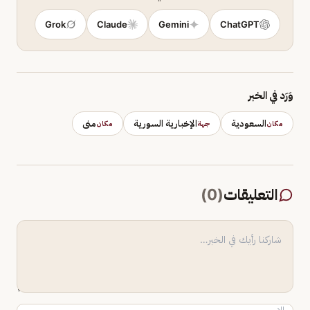
Grok
Claude
Gemini
ChatGPT
وَرَد في الخبر
السعودية
الإخبارية السورية
منى
مكان
جهة
مكان
التعليقات
(
0
)