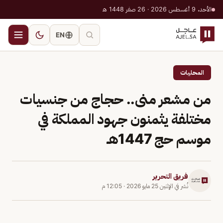
الأحد، 9 أغسطس 2026 · 26 صفر 1448 هـ
EN
المحليات
من مشعر منى.. حجاج من جنسيات
مختلفة يثمنون جهود المملكة في
موسم حج 1447هـ
فريق التحرير
نُشر في
الإثنين 25 مايو 2026
·
12:05 م