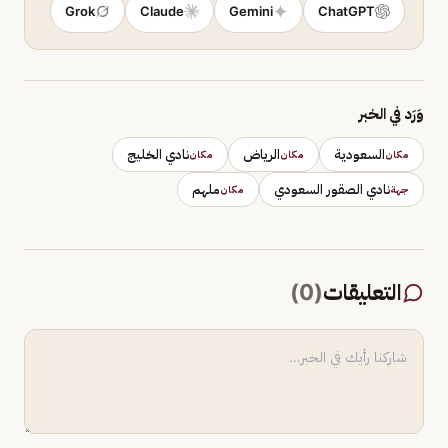
Grok
Claude
Gemini
ChatGPT
وَرَد في الخبر
السعودية
الرياض
نادي الخليج
مكان
مكان
مكان
نادي الصقور السعودي
ملهم
جهة
مكان
التعليقات
(
0
)