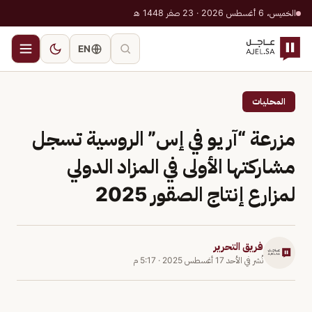
الخميس، 6 أغسطس 2026 · 23 صفر 1448 هـ
EN
المحليات
مزرعة “آر يو في إس” الروسية تسجل
مشاركتها الأولى في المزاد الدولي
لمزارع إنتاج الصقور 2025
فريق التحرير
نُشر في
الأحد 17 أغسطس 2025
·
5:17 م