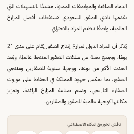
الدماء الصافية والمواصفات المميزة، مشيدًا بالتسهيلات التي
يقدمها نادي الصقور السعودي لاستقطاب أفضل المزارع
العالمية، واصفًا تنظيم المزاد بالاحترافي.
يُذكر أن المزاد الدولي لمزارع إنتاج الصقور يُقام على مدى 21
يومًا، ويجمع نخبة من سلالات الصقور المنتجة عالميًا، ويُعد
الحدث الأكبر من نوعه، ووجهة سنوية للصقارين ومنتجي
الصقور، بما يعكس جهود المملكة في الحفاظ على موروث
الصقارة التاريخي، ودعم صناعة المزارع الرائدة، وتعزيز
مكانتها كوجهة عالمية للصقور والصقارين.
ناقش الخبر مع الذكاء الاصطناعي