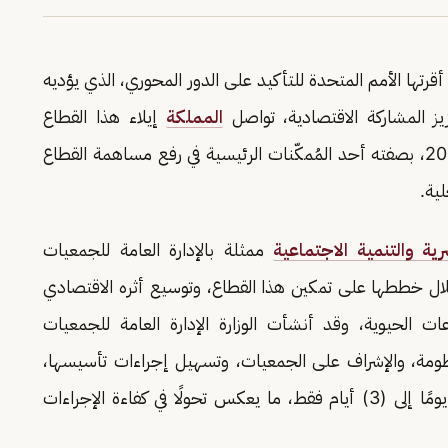
ي أقرتها الأمم المتحدة للتأكيد على الدور المحوري، الذي يؤديه
زيز المشاركة الاقتصادية، تواصل
المملكة
إيلاء هذا القطاع
اهتمامًا متزايدًا ضمن مستهدفات رؤية المملكة 2030، بصفته أحد المُمكّنات الرئيسية في رفع مساهمة القطاع
لية.
شرية والتنمية الاجتماعية
ممثلة بالإدارة العامة للجمعيات
خلال خططها على تمكين هذا القطاع، وتوسيع أثره الاقتصادي
 الحيوية، وقد أنشأت الوزارة الإدارة العامة للجمعيات
ظومة، والإشراف على الجمعيات، وتسهيل إجراءات تأسيسها،
حيث نجحت في تقليص مدة التأسيس من (60) يومًا إلى (3) أيام فقط، ما يعكس تحولًا في كفاءة الإجراءات