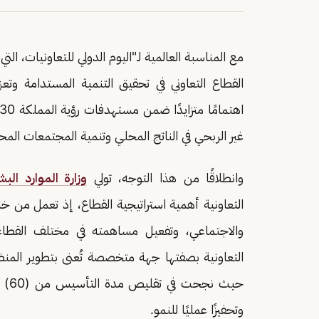
مع المناسبة العالمية لـ"اليوم الدولي للتعاونيات، الت
القطاع التعاوني في تحقيق التنمية المستدامة وتع
غير الربحي في الناتج المحلي وتنمية المجتمعات المح
وانطلاقًا من هذا التوجه، تولي
وزارة الموارد الب
التعاونية أهمية استراتيجية القطاع، إذ تعمل من 
والاجتماعي، وتفعيل مساهمته في مختلف القطاعات
التعاونية بصفتها جهة متخصصة تُعنى بتطوير المن
وتحفيزًا عمليًا للنمو.