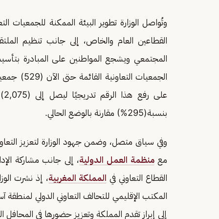
وتُواصل الوزارة تطوير البيئة الممكنة للجمعيات ال
القطاعين العام والخاص، إلى جانب تنظيم الملتق
المجتمعي ويشجع المواطنين على المبادرة بتأس
الجمعيات ال
بنسبة(295%) مقارنة بالوضع الحالي.
وفي سياق متصل، وضمن جهود الوزارة لتعزيز التعاون ا
مع
منظمة العمل الدولية
، إلى جانب مشاركة الإدار
القطاع التعاوني في
المملكة المغربية
، إذ نشرت الوزا
إلى إبراز تقدم المملكة وتعزيز حضورها في المحافل الد