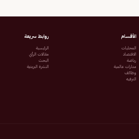
الأقسام
روابط سريعة
المحليات
الرئيسية
الاقتصاد
مقالات الرأي
رياضة
البحث
مدارات عالمية
النشرة البريدية
وظائف
الترفيه