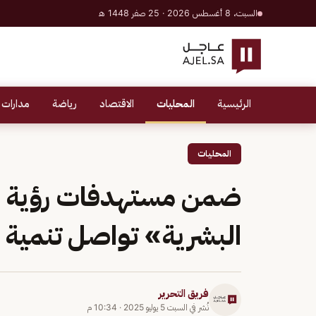
السبت، 8 أغسطس 2026 · 25 صفر 1448 هـ
الرئيسية
المحليات
الاقتصاد
رياضة
مدارات 
المحليات
البشرية» تواصل تنمية ق
فريق التحرير
نُشر في
السبت 5 يوليو 2025
·
10:34 م