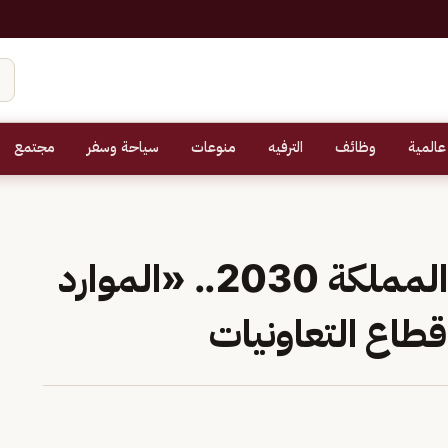
عالمية
وظائف
الترفيه
منوعات
سياحة وسفر
مجتمع
ضمن مستهدفات رؤية المملكة 2030.. «الموارد
طاع التعاونيات