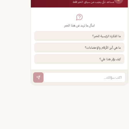
مساعد ذكي يجيب من سياق الخبر فقط
اسأل ما تريد عن هذا الخبر
ما الفكرة الرئيسية للخبر؟
ما هي أبرز الأرقام والإحصاءات؟
كيف يؤثر هذا علي؟