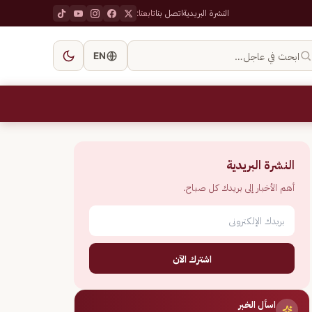
النشرة البريدية
اتصل بنا
تابعنا:
ابحث في عاجل…
EN
النشرة البريدية
أهم الأخبار إلى بريدك كل صباح.
اشترك الآن
اسأل الخبر