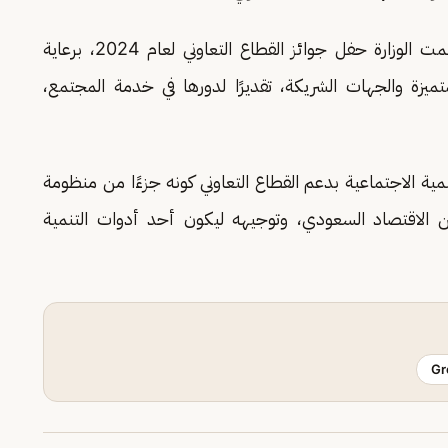
وتأكيدًا لدعمها للتميز المؤسسي داخل القطاع، نظّمت الوزارة حفل جوائز القطاع التعاوني لعام 2024، برعاية
متميزة والجهات الشريكة، تقديرًا لدورها في خدمة المجتمع،
تنمية الاجتماعية بدعم القطاع التعاوني كونه جزءًا من منظومة
من الاقتصاد السعودي، وتوجيهه ليكون أحد أدوات التنمية
Gr