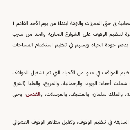
انية في حيّي المغرزات والنزهة ابتداءً من يوم الأحد القادم (
لمستمرة لتنظيم الوقوف على الشوارع التجارية والحد من تسرب
بما يدعم جودة الحياة ويسهم في تنظيم استخدام المساحات
 تنظيم المواقف في عددٍ من الأحياء التي تم تشغيل المواقف
لت أحياء: الورود، والرحمانية، والمروج، والعليا (الشرقي
له، والملك سلمان، والمصيف، والمرسلات، و
القدس
، وحي
السابقة في تنظيم الوقوف، وتقليل مظاهر الوقوف العشوائي