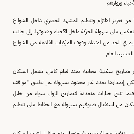
حياء وزوارهم
ن تعزيز الالتزام وتنظيم المشهد الحضري داخل الشوارع
ي ينعكس على سهولة الحركة داخل الأحياء وهدوئها، إلى جانب
ظيم في الحد من امتداد وقوف المركبات القادمة من الشوارع
 للمشهد العام.
ر تصاريح سكنية مجانية تمتد لعام كامل، تشمل السكان
 ويمكن إصدارها بعدد غير محدود بسهولة عبر تطبيق "مواقف
فيما تتيح خيارات متعددة لتصاريح الزوار، سواء من خلال
 السكان من استقبال ضيوفهم بسهولة مع الحفاظ على تنظيم
 بتنفيذ مرحلة تمهيدية توعوية، يتم خلالها إشعار السكان