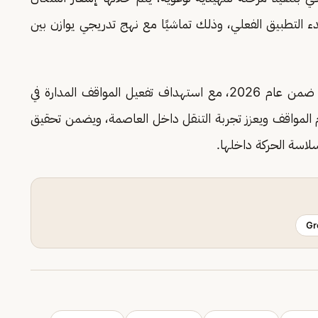
ء التطبيق الفعلي، وذلك تماشيًا مع نهج تدريجي يوازن بين
وتواصل "مواقف الرياض" تنفيذ خطتها التوسعية ضمن عام 2026، مع استهداف تفعيل المواقف المدارة في
م المواقف ويعزز تجربة التنقل داخل العاصمة، ويضمن تحقيق
اسة الحركة داخلها.
Gr