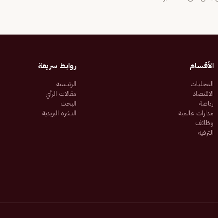
الأقسام
روابط سريعة
المحليات
الرئيسية
الاقتصاد
مقالات الرأي
رياضة
البحث
مدارات عالمية
النشرة البريدية
وظائف
الترفيه