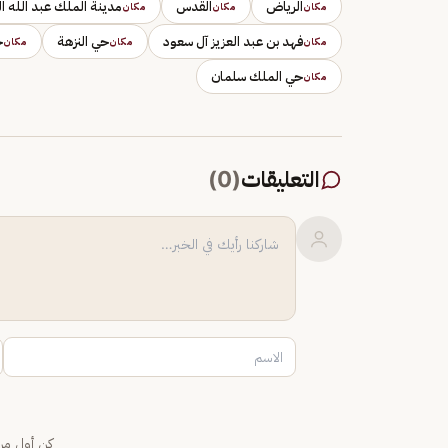
الرياض
القدس
مدينة الملك عبد الله ا
مكان
مكان
مكان
فهد بن عبد العزيز آل سعود
حي النزهة
ح
مكان
مكان
مكان
حي الملك سلمان
مكان
التعليقات
(
0
)
كن أول من 