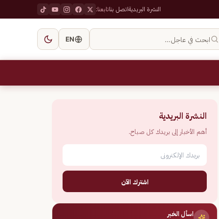
النشرة البريدية
اتصل بنا
تابعنا:
ابحث في عاجل…
EN
النشرة البريدية
أهم الأخبار إلى بريدك كل صباح.
اشترك الآن
اسأل الخبر