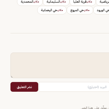
لرياضية
قرية العليا
السليمانية
المحمدية
مكان
مكان
مكان
ي الورود
حي المروج
حي الرحمانية
مكان
مكان
نشر التعليق
يعلّق على هذا الخبر.