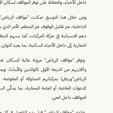
داخل الأحياء، والحفاظ على توفر المواقف لسكان الأ
ومن خلال هذا التوسع، تمكنت "مواقف الرياض" م
الداخلية، عبر تقليل الوقوف غير المنظم، الأمر الذ
دعم الانسيابية في حركة المركبات، كما يسهم التن
التجارية إلى داخل الأحياء السكنية، بما يعيد التوازن
وتوفر "مواقف الرياض" مرونة عالية للسكان عب
وأقاربهم من الدرجة الأولى (الوالدين والأبناء)،
الرياض"وربطها بمركباتهم المملوكة أو المفوضة، 
الدعوات الخاصة أو العامة المجانية، بما يمكّن
المواقف داخل الحي.
وتلتزم "مواقف الرياض" قبل بدء التفعيل في كل حي