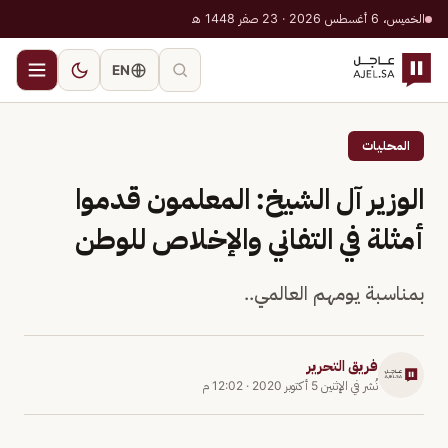
الخميس، 6 أغسطس 2026 · 23 صفر 1448 هـ
EN
المحليات
الوزير آل الشيخ: المعلمون قدموا
أمثلة في التفاني والإخلاص للوطن
بمناسبة يومهم العالمي..
فريق التحرير
نُشر في
الإثنين 5 أكتوبر 2020
·
12:02 م