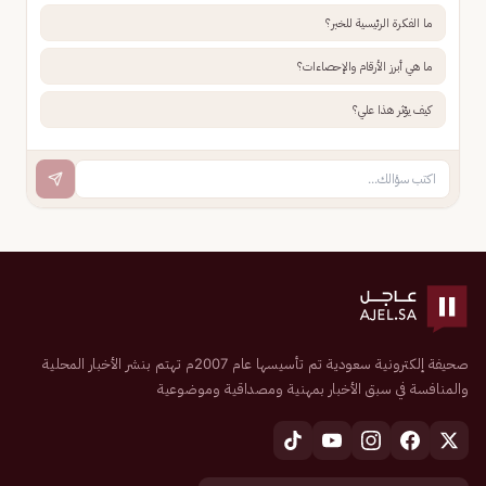
ما الفكرة الرئيسية للخبر؟
ما هي أبرز الأرقام والإحصاءات؟
كيف يؤثر هذا علي؟
صحيفة إلكترونية سعودية تم تأسيسها عام 2007م تهتم بنشر الأخبار المحلية
والمنافسة في سبق الأخبار بمهنية ومصداقية وموضوعية