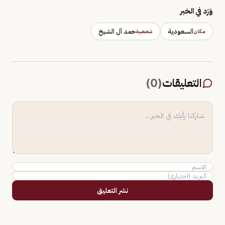
وَرَد في الخبر
السعودية
حمد آل الشيخ
مكان
شخصية
التعليقات
(
0
)
نشر التعليق