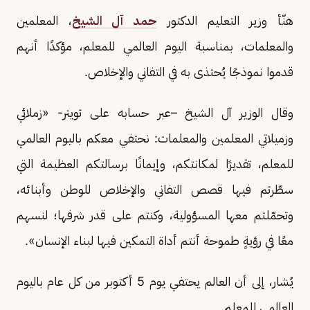
هنّأ وزير التعليم الدكتور
حمد آل الشيخ
، المعلمين
والمعلمات، بمناسبة اليوم العالمي للمعلم، مؤكدًا أنهم
قدموا نموذجًا يُحتذى به في التفاني والإخلاص.
وقال الوزير آل الشيخ –عبر حسابه على تويتر- «زملائي
وزميلاتي المعلمين والمعلمات: نحتفي معكم باليوم العالمي
للمعلم، تقديرًا لمكانتكم، وإيمانًا برسالتكم العظيمة التي
سطّرتم فيها قصص التفاني والإخلاص للوطن وأبنائه،
وتحمّلتم معها المسؤولية، وكنتم على قدر شرفها؛ لنسهم
معًا في رؤيةٍ طموحة أنتم أداة التمكين فيها لبناء الإنسان».
يُشار، إلى أن العالم يحتفي يوم 5 أكتوبر من كل عام باليوم
العالمي للمعلم.