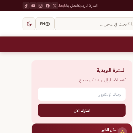
النشرة البريدية
اتصل بنا
تابعنا:
ابحث في عاجل…
EN
النشرة البريدية
أهم الأخبار إلى بريدك كل صباح.
اشترك الآن
اسأل الخبر