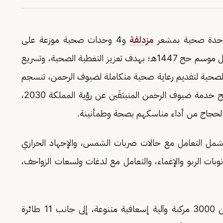
مزدلفة
و4 وحدات صحية موزعة على
، خدمةً لضيوف الرحمن خلال موسم حج 1447هـ؛ بهدف تعزيز التغطية الصحية، وتسريع
صحية لتقديم رعاية صحية متكاملة لضيوف الرحمن، تنسجم
مع مستهدفات برنامج تحول القطاع الصحي وبرنامج خدمة ضيوف الرحمن المنبثقَين عن رؤية المملكة 2030،
الحجاج من أداء مناسكهم بصحة وطمأنينة.
مل التعامل مع حالات ضربات الشمس، والإجهاد الحراري
نوبات الربو والإغماء، والتعامل مع لدغات ولسعات الزواحف،
الجدير بالذكر أن المنظومة الصحية سخّرت أكثر من 3000 مركبة وآلية إسعافية متنوعة، إلى جانب 11 طائرة