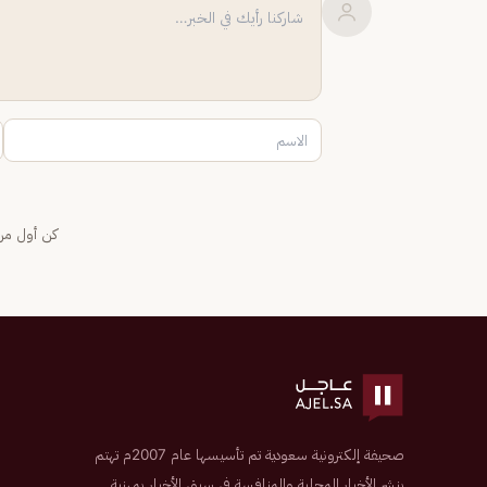
كن أول من 
صحيفة إلكترونية سعودية تم تأسيسها عام 2007م تهتم
بنشر الأخبار المحلية والمنافسة في سبق الأخبار بمهنية