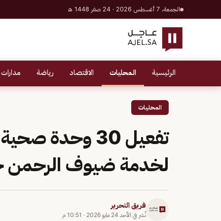
الجمعة، 7 أغسطس 2026 · 24 صفر 1448 هـ
الرئيسية
المحليات
الاقتصاد
رياضة
مدارات 
المحليات
تفعيل 30 وحدة ص
لخدمة ضيوف الرحمن خلال
فريق التحرير
نُشر في
الأحد 24 مايو 2026
·
10:51 م