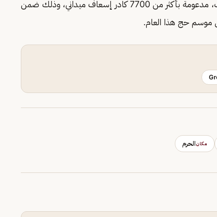
للإسعاف الجوي، و526 نقطة انطلاق فوري للإسعاف، مدعومة بأكثر من 7700 كادر إسعاف ميداني، وذلك ضمن
موسم حج هذا العام.
Gr
الحرم
مكان