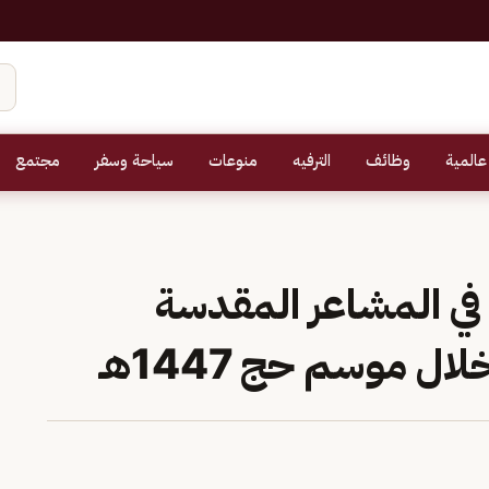
عالمية
وظائف
الترفيه
منوعات
سياحة وسفر
مجتمع
حية في المشاعر المقدسة
 موسم حج 1447هـ