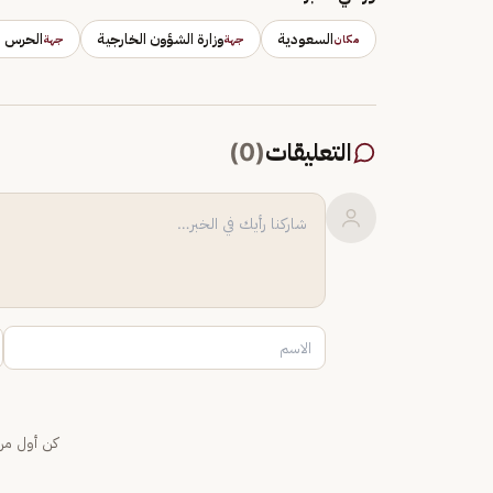
السعودية
وزارة الشؤون الخارجية
الحرس ال
مكان
جهة
جهة
التعليقات
(
0
)
كن أول من 