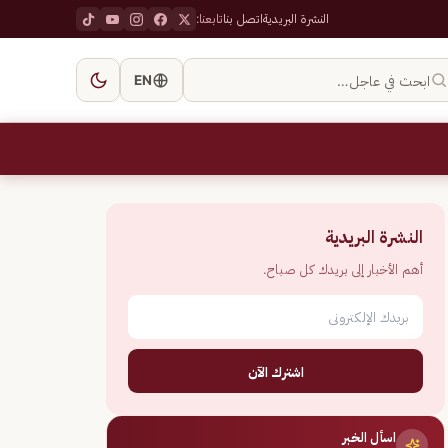
النشرة البريدية
اتصل بنا
تابعنا:
ابحث في عاجل…
EN
النشرة البريدية
أهم الأخبار إلى بريدك كل صباح.
اشترك الآن
اسأل الخبر