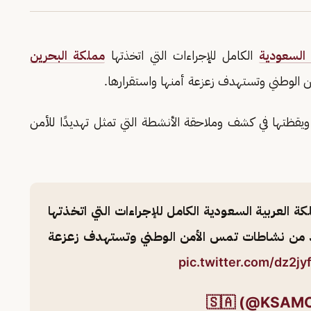
 السعودية
الكامل للإجراءات التي اتخذتها
مملكة البحرين
 الوطني وتستهدف زعزعة أمنها واستقرارها.
 ويقظتها في كشف وملاحقة الأنشطة التي تمثل تهديدًا للأمن
ة العربية السعودية الكامل للإجراءات التي اتخذتها
صد من نشاطات تمس الأمن الوطني وتستهدف زعزعة
pic.twitter.com/dz2jy