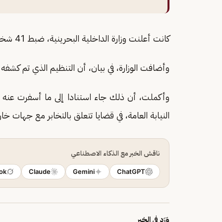
كانت أعلنت وزارة الداخلية البحرينية، ضبط 41 شخصا ضمن تنظيم مرتبط ب
وأضافت الوزارة، في بيان، أن التنظيم الذي تم كشفه
وأكملت، أن ذلك جاء استنادا إلى ما أسفرت عنه التح
النيابة العامة، في قضايا تتعلق بالتخابر مع جهات خار
ناقش الخبر مع الذكاء الاصطناعي
ok
Claude
Gemini
ChatGPT
وَرَد في الخبر