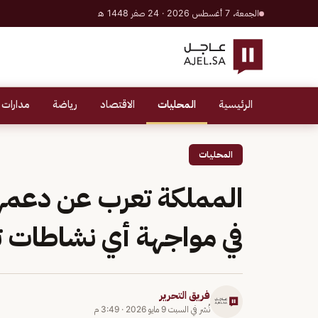
الجمعة، 7 أغسطس 2026 · 24 صفر 1448 هـ
الرئيسية
المحليات
الاقتصاد
رياضة
مدارات 
المحليات
المملكة تعرب عن دعمها 
في مواجهة أي نشاطات ت
فريق التحرير
نُشر في
السبت 9 مايو 2026
·
3:49 م