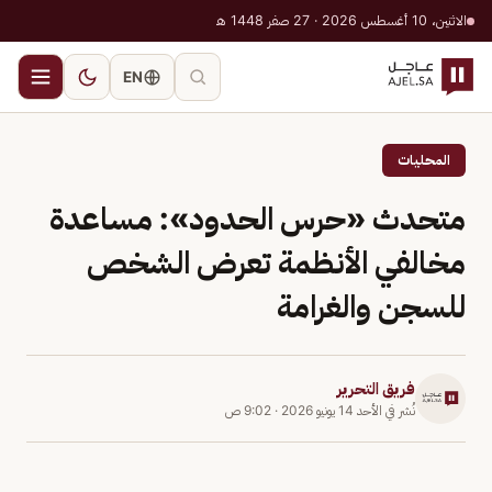
الاثنين، 10 أغسطس 2026 · 27 صفر 1448 هـ
EN
المحليات
متحدث «حرس الحدود»: مساعدة
مخالفي الأنظمة تعرض الشخص
للسجن والغرامة
فريق التحرير
نُشر في
الأحد 14 يونيو 2026
·
9:02 ص