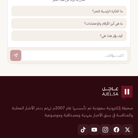
ما الفكرة الرئيسية للخبر؟
ما هي أبرز الأرقام والإحصاءات؟
كيف يؤثر هذا علي؟
صحيفة إلكترونية سعودية تم تأسيسها عام 2007م تهتم بنشر الأخبار المحلية
والمنافسة في سبق الأخبار بمهنية ومصداقية وموضوعية