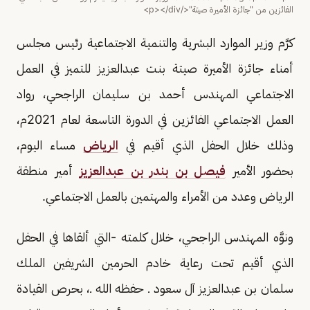
الفائزين من "جائزة الأميرة صيتة"</p></div>
كرَّم وزير الموارد البشرية والتنمية الاجتماعية رئيس مجلس
أمناء جائزة الأميرة صيتة بنت عبدالعزيز للتميز في العمل
الاجتماعي المهندس أحمد بن سليمان الراجحي، رواد
العمل الاجتماعي الفائزين في الدورة التاسعة لعام 2021م،
وذلك خلال الحفل الذي أقيم في
الرياض
مساء اليوم،
بحضور الأمير
فيصل بن بندر بن عبدالعزيز
أمير منطقة
الرياض وعدد من الأمراء والمهتمين بالعمل الاجتماعي.
ونوَّه المهندس الراجحي، خلال كلمته -التي ألقاها في الحفل
الذي أقيم تحت رعاية خادم الحرمين الشريفين الملك
سلمان بن عبدالعزيز آل سعود ـ حفظه الله ـ، بحرص القيادة