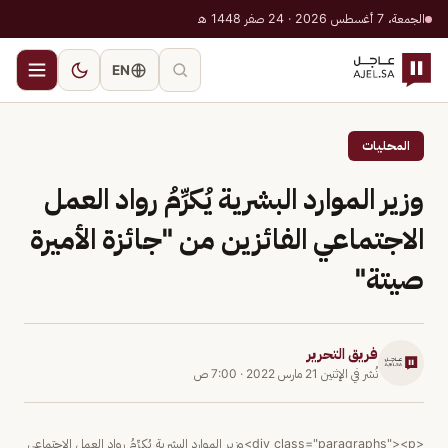
الجمعة، 7 أغسطس 2026 · 24 صفر 1448 هـ
EN
المحليات
وزير الموارد البشرية يُكرِّمُ رواد العمل
الاجتماعي الفائزين من "جائزة الأميرة
صيتة"
فريق التحرير
نُشر في
الإثنين 21 مارس 2022
·
7:00 ص
<div class="paragraphs"><p>وزير الموارد البشرية يُكرِّمُ رواد العمل الاجتماعي