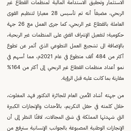
الاستثمار وتحقيق الاستدامة المالية لمنظمات القطاع غير
الربحي، مضيفاً أنه تم تأسيس 28 معيارا لتنظيم القوى
العاملة بالقطاع غير الربحي، كما جرى العمل مع 26 جهة
حكومية؛ لتفعيل الإشراف الفني على المنظمات غير الربحية،
بالإضافة الى تشجيع العمل التطوعي الذي أثمر عن تطوع
أكثر من 484 ألف متطوع في عام 2021م، مما أسهم في
نمو أعداد منظمات القطاع غير الربحي إلى أكثر من 164%
مقارنة بما كانت عليه قبل الرؤية.
من جهته أشاد الأمين العام للجائزة الدكتور فهد المغلوث،
خلال كلمته في حفل التكريم، بالأحداث والإنجازات الكبيرة
التي شهدتها المملكة في شتى المجالات، لافتًا النظر إلى أن
الإنجازات الوطنية المصبوغة بالجوانب الإنسانية سترفع من