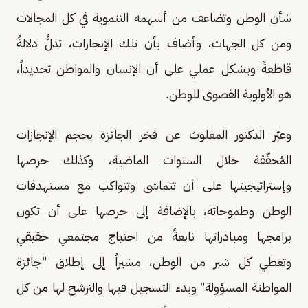
شأن الوطن وتضاعف من أسهمه التنموية في كل المجالات
ومن كل الجهات، وأضاف بأن تلك الإنجازات، تدلُّ دلالةً
قاطعةً وبشكل عملي على أن الإنسان والمواطن تحديداً،
هو الأولوية القصوى للوطن.
وعبّر الدكتور المغلوث عن فخر الجائزة بحجم الإنجازات
المُحقّقة خلال السنوات الماضية، وكذلك حرصها
وإستراتيجيتها على أن تتماشى وتتواكب مع مستهدفات
الوطن وطموحاته، بالإضافة إلى حرصها على أن تكون
برامجها ومبادراتها نابعةً من احتياج مجتمعي حقيقي
وتغطي كل شبر من الوطن، مشيراً إلى إطلاق "جائزة
المواطنة المسؤولة" وبدء التسجيل فيها والترشح لها من كل