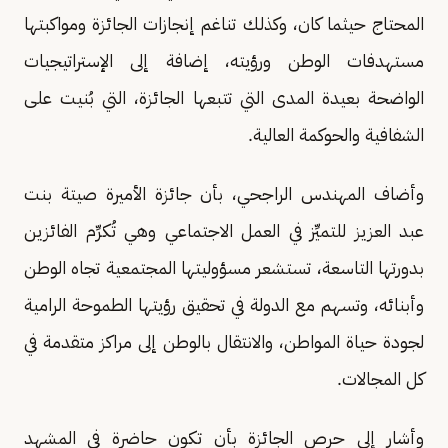
المحتاج حيثما كان، وكذلك تناغم إنجازات الجائزة ومواكبتها
مستهدفات الوطن ورؤيته، إضافة إلى الإستراتيجيات
الواضحة بعيدة المدى التي تتبعها الجائزة، التي بُنيت على
الشفافية والحوكمة العالية.
وأضاف المهندس الراجحي، بأن جائزة الأميرة صيتة بنت
عبد العزيز للتميِّز في العمل الاجتماعي وهي تُكرِّم الفائزين
بدورتها التاسعة، تستشعر مسؤوليتها المجتمعية تجاه الوطن
وأبنائه، وتسهم مع الدولة في تحقيق رؤيتها الطموحة الرامية
لجودة حياة المواطن، والانتقال بالوطن إلى مراكز متقدمة في
كل المجالات.
وأشار إلى حرص الجائزة بأن تكون حاضرة في المشهد