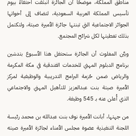
مناطق المملكة، موضحًا أن الجائزة انبثقت احتفاءً بيوم
تأسيس المملكة العربية السعودية، لتضاف إلى أخواتها
الجوائز الاجتماعية التي تبنتها جائزة الأميرة صيتة، ولتكتمل
بذلك تغطيتها لكل شرائح المجتمع.
وبيَّن المغلوث أن الجائزة ستحتفل هذا الأسبوع بتدشين
برنامج الدبلوم المهني للخدمات الفندقية في مكة المكرمة
والرياض ضمن حُزمة البرامج التدريبية والوظيفية لمركز
الأميرة صيتة بنت عبدالعزيز للتأهيل المهني والاجتماعي
الذي أُعلن عنه بـ 545 وظيفة.
من جهتها، أبانت الأميرة نوف بنت عبدالله بن محمد رئيسة
اللجنة التنفيذية عضوة مجلس الأمناء لجائزة الأميرة صيته