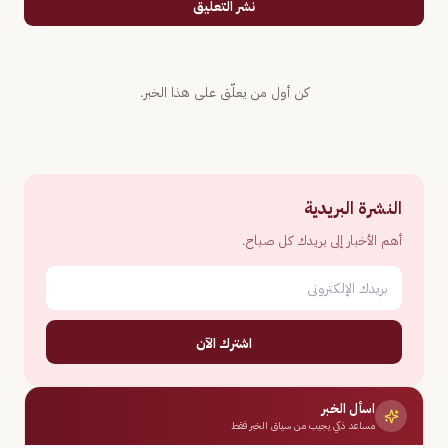
نشر التعليق
كن أول من يعلّق على هذا الخبر.
النشرة البريدية
أهم الأخبار إلى بريدك كل صباح.
اشترك الآن
اسأل الخبر
مساعد ذكي يجيب من سياق الخبر فقط