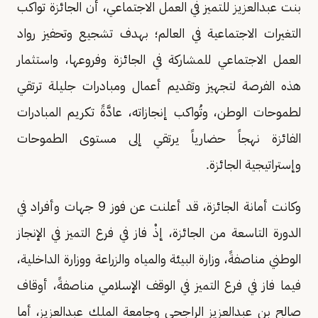
بنت عبدالعزيز للتميز في العمل الاجتماعي، أن الجائزة تواكب
التغيرات الاجتماعية في العالم؛ بهدف تشجيع وتحفيز رواد
العمل الاجتماعي للمشاركة في الجائزة وفروعها، واستثمار
هذه الفرصة لتجهيز وتقديم أعمال ومبادرات جليلة ترتقي
لطموحات الوطن، وتُواكب إنجازاته، عادَّةً تكريم المبادرات
الفائزة نهجاً حضارياً يرتقي إلى مستوى الطموحات
وإستراتيجية الجائزة.
وكانت أمانة الجائزة، قد أعلنت عن فوز 9 جهات وأفراد في
الدورة التاسعة من الجائزة، إذْ فاز في فرع التميز في الإنجاز
الوطني مناصفةً، وزارة البيئة والمياه والزراعة ووزارة الداخلية،
فيما فاز في فرع التميز في الوقف الإسلامي مناصفةً، أوقاف
صالح بن عبدالعزيز الراجحي وجامعة الملك عبدالعزيز، أما