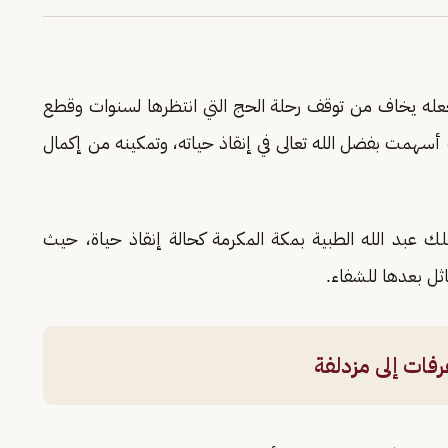
جعله يخاف من توقف رحلة الحج التي انتظرها لسنوات وقطع
 أسهمت بفضل الله تعالى في إنقاذ حياته، وتمكينه من إكمال
عمر 54 عامًا، لمدينة الملك عبد الله الطبية بمكة المكرمة كحالة إنقاذ حياة، حيث
ثل بعدها للشفاء.
فات إلى مزدلفة