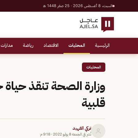
السبت، 8 أغسطس 2026 · 25 صفر 1448 هـ
الرئيسية
المحليات
الاقتصاد
رياضة
مدارات 
المحليات
وزارة الصحة تنقذ حياة 
قلبية
تركي الفهيد
نُشر في
الجمعة 8 يوليو 2022
·
9:18 م