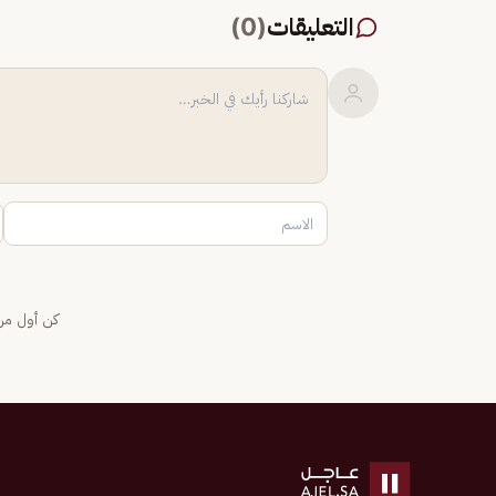
التعليقات
(
0
)
كن أول من 