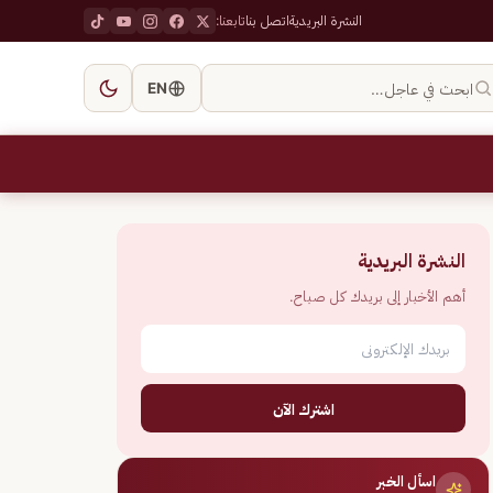
النشرة البريدية
اتصل بنا
تابعنا:
ابحث في عاجل…
EN
النشرة البريدية
أهم الأخبار إلى بريدك كل صباح.
اشترك الآن
اسأل الخبر