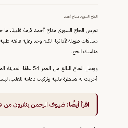
الحاج السوري مداح أحمد
تعرض الحاج السوري مداح أحمد لأزمة قلبية، ما 
مسافات طويلة لأدائها، لكنه وجد رعاية فائقة طبية
مناسك الحج.
ووصل الحاج البالغ من ال
أجريت له قسطرة قلبية وتركيب دعامة للقلب، ليتما
اقرأ أيضًا:
ضيوف الرحمن ينفرون من عر