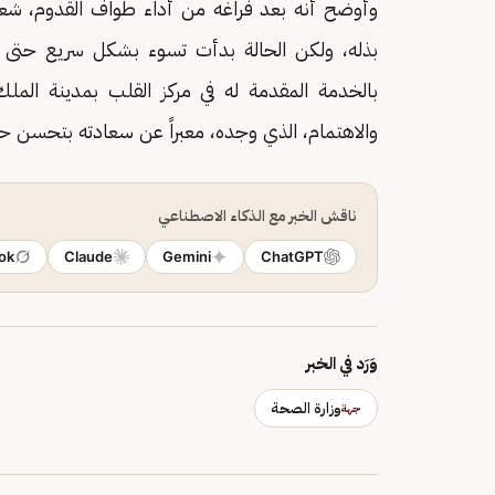
وأوضح أنه بعد فراغه من أداء طواف القدوم، شعر ب
بذله، ولكن الحالة بدأت تسوء بشكل سريع حتى 
بالخدمة المقدمة له في مركز القلب بمدينة الملك
والاهتمام، الذي وجده، معبراً عن سعادته بتحسن ح
ناقش الخبر مع الذكاء الاصطناعي
ok
Claude
Gemini
ChatGPT
وَرَد في الخبر
وزارة الصحة
جهة