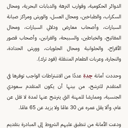
الدوائر الحكومية، وقوارب النزهة والدبابات البحرية، ومحال
السكراب، والطباخين، ومحال العسل، والورش ومراكز صيانة
السيارات، وأصحاب معارض ودلالي السيارات، ومحال
المفاتيح، والخياطين، والسبيحة، والفرانين، وأصحاب قصور
الأفراح، والحلوانية ومحال الحلويات، وورش الحدادة،
والنجارة، وعربات الطعام المتنقلة (فود ترك).
وحددت أمانة
جدة
عددًا من الاشتراطات الواجب توفرها في
المتقدم للترشح، من بينها أن يكون المتقدم سعودي
الجنسية، وممارسًا للمهنة التي يترشح عنها لمدة لا تقل عن
عام، وألا يقل عمره عن 30 عامًا ولا يزيد عن 65 عامًا.
ودعت الأمانة من تنطبق عليهم الشروط إلى المبادرة بتقديم