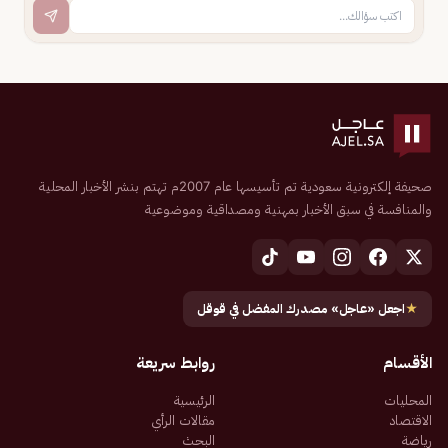
صحيفة إلكترونية سعودية تم تأسيسها عام 2007م تهتم بنشر الأخبار المحلية
والمنافسة في سبق الأخبار بمهنية ومصداقية وموضوعية
★
اجعل «عاجل» مصدرك المفضل في قوقل
الأقسام
روابط سريعة
المحليات
الرئيسية
الاقتصاد
مقالات الرأي
رياضة
البحث