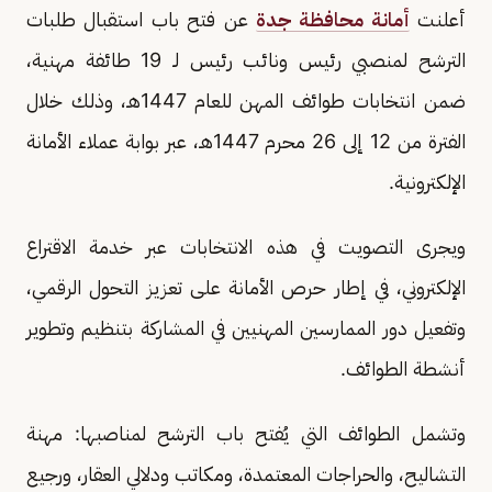
أعلنت
أمانة محافظة جدة
عن فتح باب استقبال طلبات
الترشح لمنصبي رئيس ونائب رئيس لـ 19 طائفة مهنية،
ضمن انتخابات طوائف المهن للعام 1447هـ، وذلك خلال
الفترة من 12 إلى 26 محرم 1447هـ، عبر بوابة عملاء الأمانة
الإلكترونية.
ويجرى التصويت في هذه الانتخابات عبر خدمة الاقتراع
الإلكتروني، في إطار حرص الأمانة على تعزيز التحول الرقمي،
وتفعيل دور الممارسين المهنيين في المشاركة بتنظيم وتطوير
أنشطة الطوائف.
وتشمل الطوائف التي يُفتح باب الترشح لمناصبها: مهنة
التشاليح، والحراجات المعتمدة، ومكاتب ودلالي العقار، ورجيع