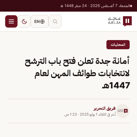
الجمعة، 7 أغسطس 2026 · 24 صفر 1448 هـ
EN
المحليات
أمانة جدة تعلن فتح باب الترشح
لانتخابات طوائف المهن لعام
1447هـ
فريق التحرير
نُشر في
الثلاثاء 1 يوليو 2025
·
1:23 ص