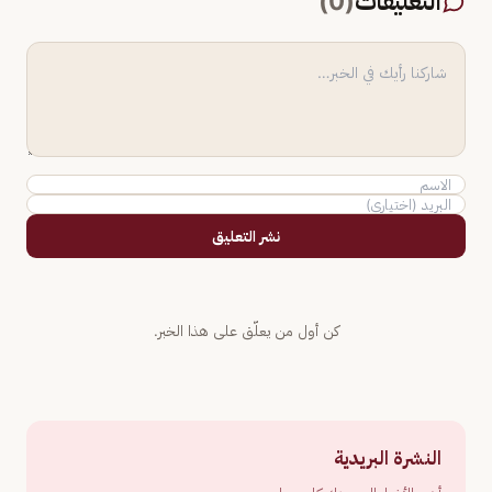
التعليقات
(
0
)
نشر التعليق
كن أول من يعلّق على هذا الخبر.
النشرة البريدية