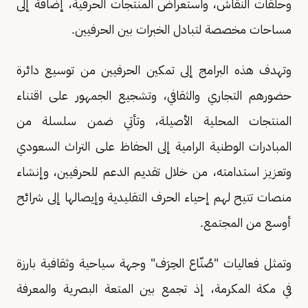
وحلقات النقاش، واستعراض المنتجات الحرفية، إضافة إلى
مساحات مخصصة لتبادل الخبرات بين الحرفيين.
وتهدف هذه البرامج إلى تمكين الحرفيين من توسيع دائرة
حضورهم التجاري والثقافي، وتشجيع الجمهور على اقتناء
المنتجات المحلية الأصيلة، وتأتي ضمن سلسلة من
المبادرات الوطنية الرامية إلى الحفاظ على التراث السعودي
وتعزيز استدامته، من خلال تقديم الدعم للحرفيين، وإنشاء
منصات تتيح لهم إحياء الحرف التقليدية وإيصالها إلى شرائح
أوسع من المجتمع.
وتمثل فعاليات "صُنّاع الحِرَف" وجهة سياحية وثقافية بارزة
في مكة المكرمة، إذ تجمع بين المتعة البصرية والمعرفة