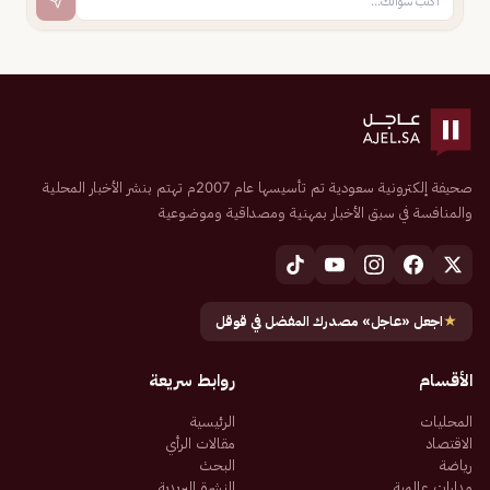
صحيفة إلكترونية سعودية تم تأسيسها عام 2007م تهتم بنشر الأخبار المحلية
والمنافسة في سبق الأخبار بمهنية ومصداقية وموضوعية
★
اجعل «عاجل» مصدرك المفضل في قوقل
الأقسام
روابط سريعة
المحليات
الرئيسية
الاقتصاد
مقالات الرأي
رياضة
البحث
مدارات عالمية
النشرة البريدية