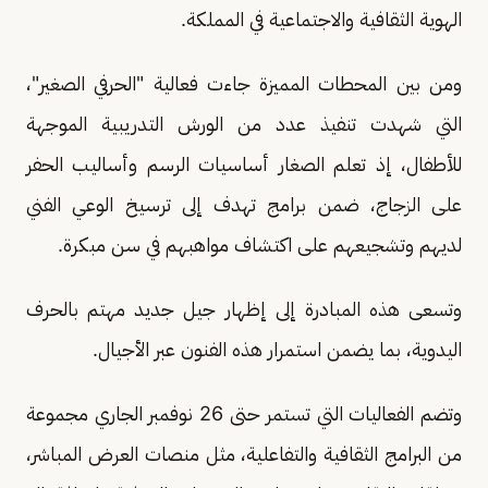
الهوية الثقافية والاجتماعية في المملكة.
ومن بين المحطات المميزة جاءت فعالية "الحرفي الصغير"،
التي شهدت تنفيذ عدد من الورش التدريبية الموجهة
للأطفال، إذ تعلم الصغار أساسيات الرسم وأساليب الحفر
على الزجاج، ضمن برامج تهدف إلى ترسيخ الوعي الفني
لديهم وتشجيعهم على اكتشاف مواهبهم في سن مبكرة.
وتسعى هذه المبادرة إلى إظهار جيل جديد مهتم بالحرف
اليدوية، بما يضمن استمرار هذه الفنون عبر الأجيال.
وتضم الفعاليات التي تستمر حتى 26 نوفمبر الجاري مجموعة
من البرامج الثقافية والتفاعلية، مثل منصات العرض المباشر،