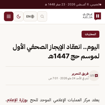
الخميس، 6 أغسطس 2026 · 23 صفر 1448 هـ
EN
المحليات
اليوم.. انعقاد الإيجاز الصحفي الأول
لموسم حج 1447هـ
فريق التحرير
نُشر في
الأحد 24 مايو 2026
·
7:01 ص
يعقد مركز العمليات الإعلامي الموحد للحج ب
وزارة الإعلام
،