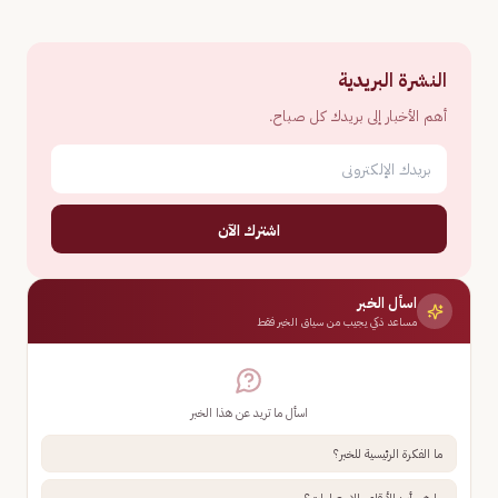
النشرة البريدية
أهم الأخبار إلى بريدك كل صباح.
اشترك الآن
اسأل الخبر
مساعد ذكي يجيب من سياق الخبر فقط
اسأل ما تريد عن هذا الخبر
ما الفكرة الرئيسية للخبر؟