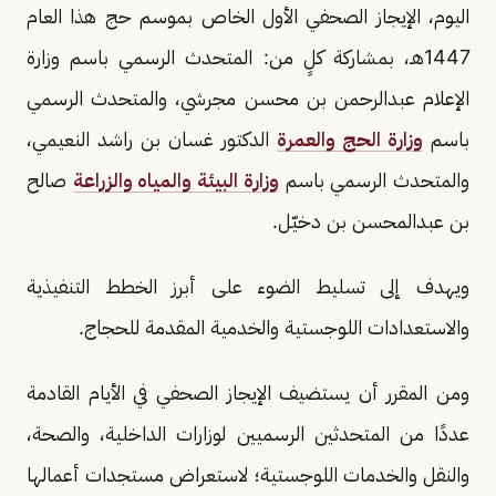
اليوم، الإيجاز الصحفي الأول الخاص بموسم حج هذا العام
1447هـ، بمشاركة كلٍ من: المتحدث الرسمي باسم وزارة
الإعلام عبدالرحمن بن محسن مجرشي، والمتحدث الرسمي
باسم
وزارة الحج والعمرة
الدكتور غسان بن راشد النعيمي،
والمتحدث الرسمي باسم
وزارة البيئة والمياه والزراعة
صالح
بن عبدالمحسن بن دخيّل.
ويهدف إلى تسليط الضوء على أبرز الخطط التنفيذية
والاستعدادات اللوجستية والخدمية المقدمة للحجاج.
ومن المقرر أن يستضيف الإيجاز الصحفي في الأيام القادمة
عددًا من المتحدثين الرسميين لوزارات الداخلية، والصحة،
والنقل والخدمات اللوجستية؛ لاستعراض مستجدات أعمالها