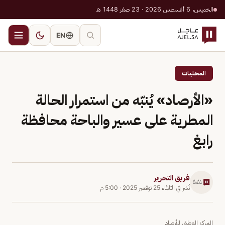
الخميس، 6 أغسطس 2026 · 23 صفر 1448 هـ
EN
المحليات
«الأرصاد» يُنبّه من استمرار الحالة
المطرية على عسير والباحة محافظة
رابغ
فريق التحرير
نُشر في
الثلاثاء 25 نوفمبر 2025
·
5:00 م
المركز الوطني للأرصاد