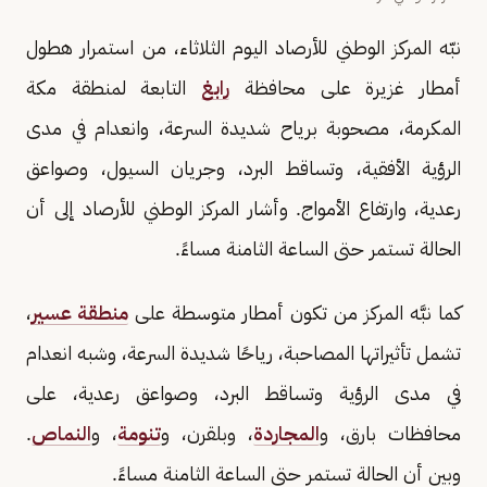
نبّه المركز الوطني للأرصاد اليوم الثلاثاء، من استمرار هطول
أمطار غزيرة على محافظة
رابغ
التابعة لمنطقة مكة
المكرمة، مصحوبة برياح شديدة السرعة، وانعدام في مدى
الرؤية الأفقية، وتساقط البرد، وجريان السيول، وصواعق
رعدية، وارتفاع الأمواج. وأشار المركز الوطني للأرصاد إلى أن
الحالة تستمر حتى الساعة الثامنة مساءً.
كما نبَّه المركز من تكون أمطار متوسطة على
منطقة عسير
،
تشمل تأثيراتها المصاحبة، رياحًا شديدة السرعة، وشبه انعدام
في مدى الرؤية وتساقط البرد، وصواعق رعدية، على
محافظات بارق، و
المجاردة
، وبلقرن، و
تنومة
، و
النماص
.
وبين أن الحالة تستمر حتى الساعة الثامنة مساءً.