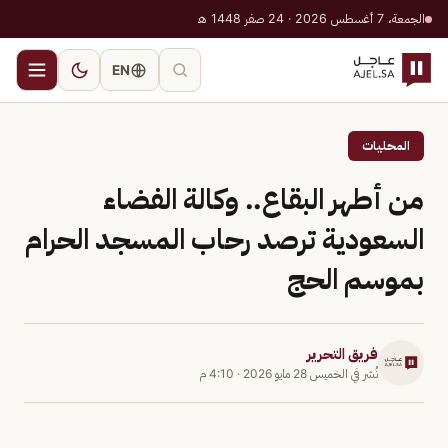
الجمعة، 7 أغسطس 2026 · 24 صفر 1448 هـ
EN
المحليات
من أطهر البقاع.. وكالة الفضاء
السعودية ترصد رحاب المسجد الحرام
بموسم الحج
فريق التحرير
نُشر في
الخميس 28 مايو 2026
·
4:10 م