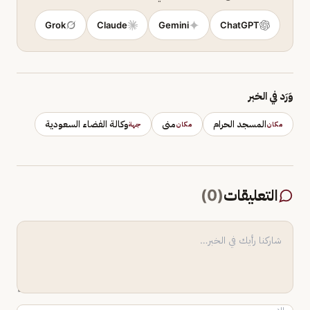
Grok
Claude
Gemini
ChatGPT
وَرَد في الخبر
المسجد الحرام
منى
وكالة الفضاء السعودية
مكان
مكان
جهة
التعليقات
(
0
)