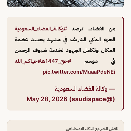
من الفضاء.. ترصد
#وكالة_الفضاء_السعودية
الحرم المكي الشريف في مشهد يجسد عظمة
المكان وتكامل الجهود لخدمة ضيوف الرحمن
في موسم
#حج_1447هـ
#حياكم_الله
pic.twitter.com/MuaaPdeNEi
— وكالة الفضاء السعودية
May 28, 2026
(@saudispace)
ناقش الخبر مع الذكاء الاصطناعي