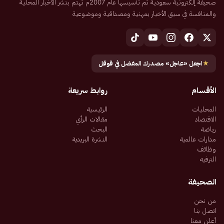
صحيفة إلكترونية سعودية تم تأسيسها عام 2007م تهتم بنشر الأخبار المحلية
والمنافسة في سبق الأخبار بمهنية ومصداقية وموضوعية
★
اجعل «عاجل» مصدرك المفضل في قوقل
الأقسام
روابط سريعة
المحليات
الرئيسية
الاقتصاد
مقالات الرأي
رياضة
البحث
مدارات عالمية
النشرة البريدية
وظائف
الترفيه
الصحيفة
من نحن
اتصل بنا
أعلن معنا