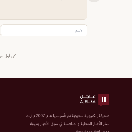
كن أول من 
صحيفة إلكترونية سعودية تم تأسيسها عام 2007م تهتم
بنشر الأخبار المحلية والمنافسة في سبق الأخبار بمهنية
ومصداقية وموضوعية