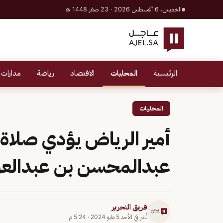
الخميس، 6 أغسطس 2026 · 23 صفر 1448 هـ
الرئيسية
المحليات
الاقتصاد
رياضة
مدارات 
المحليات
أمير الرياض يؤدي صلاة ا
عبدالمحسن بن عبدالعز
فريق التحرير
نُشر في
الأحد 5 مايو 2024
·
5:24 م