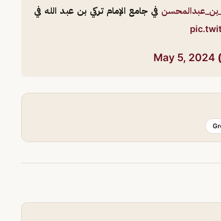
_بن_عبدالمحسن
في جامع الإمام تركي بن عبد الله في
pic.tw
May 5, 2024
Gr