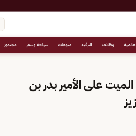
عالمية
وظائف
الترفيه
منوعات
سياحة وسفر
مجتمع
لميت على الأمير بدر بن
يز