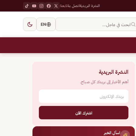
النشرة البريدية
اتصل بنا
تابعنا:
ابحث في عاجل…
EN
النشرة البريدية
أهم الأخبار إلى بريدك كل صباح.
اشترك الآن
اسأل الخبر