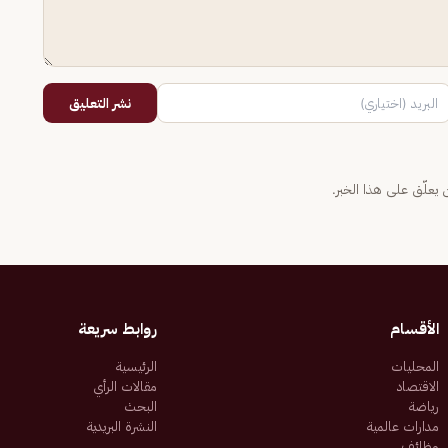
نشر التعليق
يعلّق على هذا الخبر.
الأقسام
روابط سريعة
المحليات
الرئيسية
الاقتصاد
مقالات الرأي
رياضة
البحث
مدارات عالمية
النشرة البريدية
وظائف