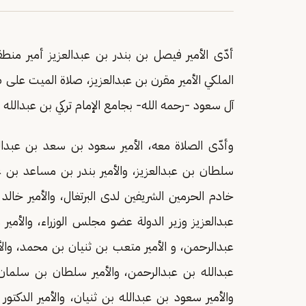
أدّى الأمير فيصل بن بندر بن عبدالعزيز أمير م
الملكي الأمير مقرن بن عبدالعزيز، صلاة الميت على
آل سعود -رحمه الله- بجامع الإمام تركي بن عبدالله 
وأدّى الصلاة معه، الأمير سعود بن سعد بن عبدالع
سلطان بن عبدالعزيز، والأمير بندر بن مساعد بن ع
خادم الحرمين الشريفين لدى البرتغال، والأمير خال
عبدالعزيز وزير الدولة عضو مجلس الوزراء، والأمير 
عبدالرحمن، و الأمير متعب بن ثنيان بن محمد، وال
عبدالله بن عبدالرحمن، والأمير سلطان بن سلمان
والأمير سعود بن عبدالله بن ثنيان، والأمير الدكتو