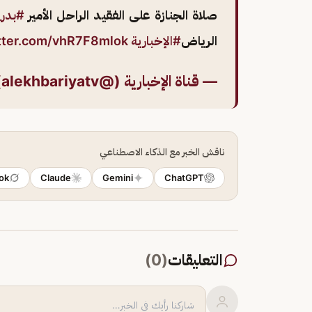
صلاة الجنازة على الفقيد الراحل الأمير
#بدر
الرياض
#الإخبارية
itter.com/vhR7F8mlok
— قناة الإخبارية (@alekhbariyatv)
ناقش الخبر مع الذكاء الاصطناعي
ok
Claude
Gemini
ChatGPT
التعليقات
(
0
)