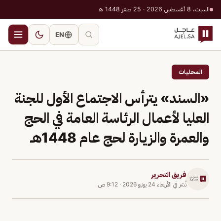
السبت، 8 أغسطس 2026 · 25 صفر 1448 هـ
EN
المحليات
«السند» يترأس الاجتماع الأول للجنة
العليا لأعمال الرئاسة العامة في الحج
والعمرة والزيارة لحج عام 1448هـ
فريق التحرير
نُشر في
الأربعاء 24 يونيو 2026
·
9:12 ص