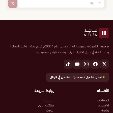
صحيفة إلكترونية سعودية تم تأسيسها عام 2007م تهتم بنشر الأخبار المحلية
والمنافسة في سبق الأخبار بمهنية ومصداقية وموضوعية
★
اجعل «عاجل» مصدرك المفضل في قوقل
الأقسام
روابط سريعة
المحليات
الرئيسية
الاقتصاد
مقالات الرأي
رياضة
البحث