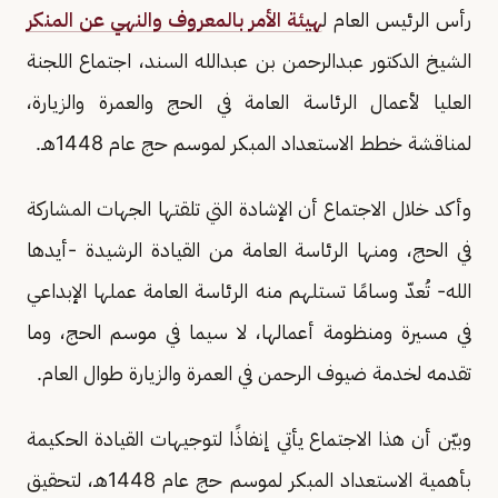
رأس الرئيس العام ل
هيئة الأمر بالمعروف والنهي عن المنكر
الشيخ الدكتور عبدالرحمن بن عبدالله السند، اجتماع اللجنة
العليا لأعمال الرئاسة العامة في الحج والعمرة والزيارة،
لمناقشة خطط الاستعداد المبكر لموسم حج عام 1448هـ.
وأكد خلال الاجتماع أن الإشادة التي تلقتها الجهات المشاركة
في الحج، ومنها الرئاسة العامة من القيادة الرشيدة -أيدها
الله- تُعدّ وسامًا تستلهم منه الرئاسة العامة عملها الإبداعي
في مسيرة ومنظومة أعمالها، لا سيما في موسم الحج، وما
تقدمه لخدمة ضيوف الرحمن في العمرة والزيارة طوال العام.
وبيّن أن هذا الاجتماع يأتي إنفاذًا لتوجيهات القيادة الحكيمة
بأهمية الاستعداد المبكر لموسم حج عام 1448هـ، لتحقيق