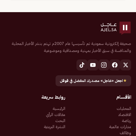
صحيفة إلكترونية سعودية تم تأسيسها عام 2007م تهتم بنشر الأخبار المحلية
والمنافسة في سبق الأخبار بمهنية ومصداقية وموضوعية
★
اجعل «عاجل» مصدرك المفضل في قوقل
الأقسام
روابط سريعة
المحليات
الرئيسية
الاقتصاد
مقالات الرأي
رياضة
البحث
مدارات عالمية
النشرة البريدية
وظائف