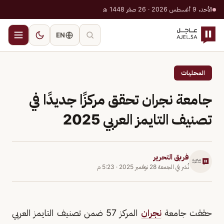
الأحد، 9 أغسطس 2026 · 26 صفر 1448 هـ
EN
المحليات
جامعة نجران تحقق مركزًا جديدًا في
تصنيف التايمز العربي 2025
فريق التحرير
نُشر في
الجمعة 28 نوفمبر 2025
·
5:23 م
حققت جامعة
نجران
المركز 57 ضمن تصنيف التايمز العربي