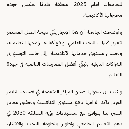
للجامعات لعام 2025، محققة تقدمًا يعكس جودة
مخرجاتها الأكاديمية.
وأوضحت الجامعة أن هذا الإنجاز يأتي نتيجة العمل المستمر
لتعزيز قدرات البحث العلمي، ورفع كفاءة برامجها التعليمية،
وتحسين مستوى خدماتها الأكاديمية، إلى جانب التوسع في
الشراكات الدولية وتبنّي أفضل الممارسات العالمية في جودة
التعليم.
وبيّنت أن دخولها ضمن المراكز المتقدمة في تصنيف التايمز
العربي يؤكد التزامها برفع مستوى التنافسية وتحقيق معايير
التميز، بما يتوافق مع مستهدفات رؤية المملكة 2030 في
دعم التعليم الجامعي وتطوير منظومة البحث والابتكار،