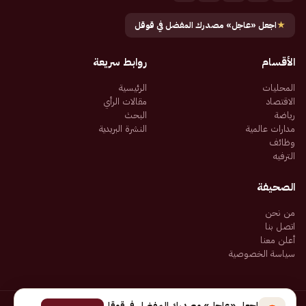
★
اجعل «عاجل» مصدرك المفضل في قوقل
الأقسام
روابط سريعة
المحليات
الرئيسية
الاقتصاد
مقالات الرأي
رياضة
البحث
مدارات عالمية
النشرة البريدية
وظائف
الترفيه
الصحيفة
من نحن
اتصل بنا
أعلن معنا
سياسة الخصوصية
اجعل «عاجل» مصدرك المفضل في قوقل