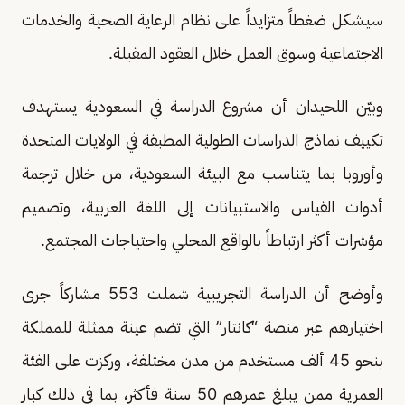
سيشكل ضغطاً متزايداً على نظام الرعاية الصحية والخدمات
الاجتماعية وسوق العمل خلال العقود المقبلة.
وبيّن اللحيدان أن مشروع الدراسة في السعودية يستهدف
تكييف نماذج الدراسات الطولية المطبقة في الولايات المتحدة
وأوروبا بما يتناسب مع البيئة السعودية، من خلال ترجمة
أدوات القياس والاستبيانات إلى اللغة العربية، وتصميم
مؤشرات أكثر ارتباطاً بالواقع المحلي واحتياجات المجتمع.
وأوضح أن الدراسة التجريبية شملت 553 مشاركاً جرى
اختيارهم عبر منصة “كانتار” التي تضم عينة ممثلة للمملكة
بنحو 45 ألف مستخدم من مدن مختلفة، وركزت على الفئة
العمرية ممن يبلغ عمرهم 50 سنة فأكثر، بما في ذلك كبار