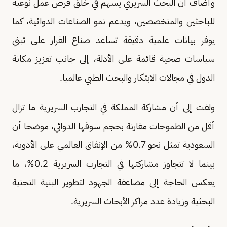
وأضاف أن البحث السريري يسهم في خلق فرص عمل نوعية
للباحثين والمتخصصين، ويدعم نمو الصناعات الدوائية، كما
يوفر بيانات علمية دقيقة تساعد صناع القرار على تبني
سياسات صحية قائمة على الأدلة، إلى جانب تعزيز مكانة
الدول في مجالات الابتكار والبحث الطبي عالميا.
ولفت إلى أن مشاركة المملكة في التجارب السريرية ما تزال
أقل من الطموحات مقارنة بحجم سوقها الدوائي، موضحا أن
السعودية تمثل نحو 0.7% من الإنفاق العالمي على الأدوية،
بينما لا تتجاوز مشاركتها في التجارب السريرية 0.2%، ما
يعكس الحاجة إلى مضاعفة الجهود لتطوير البنية التحتية
البحثية وزيادة عدد مراكز الأبحاث السريرية.