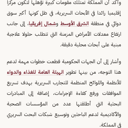
وأكد أن المملكة تمتلك مقومات كبيرة تؤهلها لتكون مركزا
إقليميا رائدا في الأبحاث السريرية، في ظل كونها أكبر سوق
دوائي في منطقة
الشرق الأوسط
و
شمال إفريقيا
، إلى جانب
ارتفاع معدلات الأمراض المزمنة التي تتطلب حلولا علاجية
مبنية على أبحاث محلية دقيقة.
وأشار إلى أن الجهات الحكومية قطعت خطوات مهمة لدعم
هذا التوجه، من بينها تطوير
الهيئة العامة للغذاء والدواء
للأنظمة واللوائح المنظمة للتجارب السريرية بهدف تسريع
الموافقات ورفع كفاءة الإجراءات، إضافة إلى المبادرات
البحثية التي أطلقتها عدد من المؤسسات الصحية
والأكاديمية لدعم الباحثين وتوسيع شبكات البحث السريري
في المملكة.