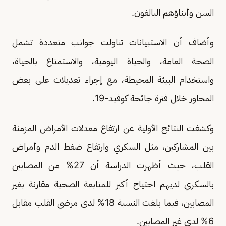
السن وأبناؤهم البالغون.
وأضاف أن الاستبيانات تناولت جوانب متعددة تشمل
الصحة العامة، والحياة اليومية، والاستمتاع بالحياة،
واستخدام البيئة المحيطة، مع إجراء تعديلات على بعض
المحاور خلال فترة جائحة كوفيد-19.
وكشفت النتائج الأولية عن ارتفاع معدلات الأمراض المزمنة
بين المشاركين، مثل السكري وارتفاع ضغط الدم وأمراض
القلب، حيث أظهرت الدراسة أن 27% من المصابين
بالسكري لديهم احتياج أكبر للمتابعة الصحية مقارنة بغير
المصابين، فيما بلغت النسبة 18% لدى مرضى القلب مقابل
6% لدى غير المصابين.