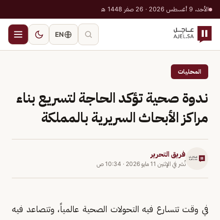
الأحد، 9 أغسطس 2026 · 26 صفر 1448 هـ
EN
المحليات
ندوة صحية تؤكد الحاجة لتسريع بناء
مراكز الأبحاث السريرية بالمملكة
فريق التحرير
نُشر في
الإثنين 11 مايو 2026
·
10:34 ص
في وقت تتسارع فيه التحولات الصحية عالمياً، وتتصاعد فيه