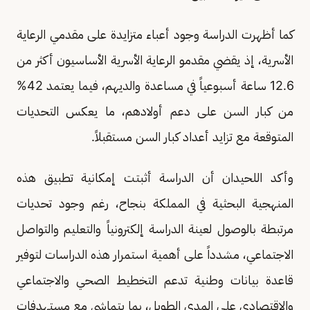
كما أظهرت الدراسة وجود أعباء متزايدة على مقدمي الرعاية
الأسرية، إذ يقضي مقدمو الرعاية الأسرية الأساسيون أكثر من
12.6 ساعة أسبوعياً في مساعدة والديهم، فيما يعتمد 42%
من كبار السن على دعم أولادهم، ما يعكس التحديات
المتوقعة مع تزايد أعداد كبار السن مستقبلاً.
وأكد اللحيدان أن الدراسة أثبتت إمكانية تطبيق هذه
المنهجية البحثية في المملكة بنجاح، رغم وجود تحديات
مرتبطة بالوصول لعينة الدراسة إلكترونياً والتعليم والتواصل
الاجتماعي، مشدداً على أهمية استمرار هذه الدراسات لتوفير
قاعدة بيانات وطنية تدعم التخطيط الصحي والاجتماعي
والاقتصادي على المدى الطويل، بما يتماشى مع مستهدفات