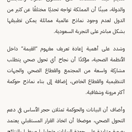
والدولة، مبينًا أن المملكة تواجه تحديًا مختلفًا عن كثير من
الدول لعدم وجود نماذج عالمية مماثلة يمكن تطبيقها
بشكل مباشر على التجربة السعودية.
وشدد على أهمية إعادة تعريف مفهوم “القيمة” داخل
الأنظمة الصحية، مؤكدًا أن نجاح أي تحول صحي يتطلب
مشاركة واسعة من المجتمع والقطاع الصحي والجهات
التنظيمية والقطاع الخاص، إضافة إلى بناء نماذج حوكمة
أكثر مرونة وشفافية.
وأضاف أن البيانات والحوكمة تمثلان حجر الأساس في دعم
التحول الصحي، موضحًا أن اتخاذ القرار المستقبلي يعتمد
بصورة متزايدة على جودة البيانات وتحليلها وربطها بالنتائج