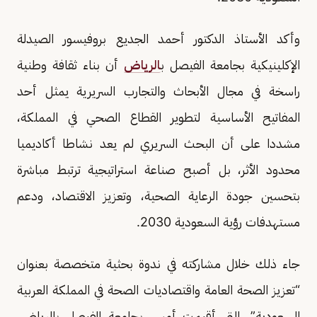
وأكد الأستاذ الدكتور أحمد الجديع بروفيسور الصيدلة
الإكلينيكية بجامعة الفيصل ب
الرياض
أن بناء ثقافة وطنية
راسخة في مجال الأبحاث والتجارب السريرية يمثل أحد
المفاتيح الأساسية لتطوير القطاع الصحي في المملكة،
مشددا على أن البحث السريري لم يعد نشاطا أكاديميا
محدود الأثر، بل أصبح صناعة استراتيجية ترتبط مباشرة
بتحسين جودة الرعاية الصحية، وتعزيز الاقتصاد، ودعم
مستهدفات رؤية السعودية 2030.
جاء ذلك خلال مشاركته في ندوة بحثية متخصصة بعنوان
“تعزيز الصحة العامة واقتصاديات الصحة في المملكة العربية
السعودية”، التي أقيمت أمس بجامعة الفيصل بالرياض،