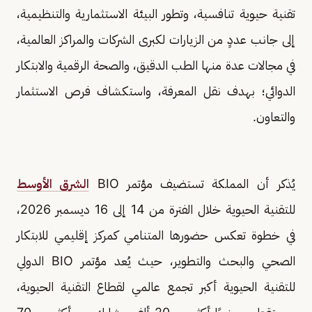
تقنية حيوية تنافسية، وتطور البيئة الاستثمارية والتنظيمية،
إلى جانب عددٍ من الزيارات لكبرى الشركات والمراكز العالمية،
في مجالات عدة منها الطب الدقيق، والصحة الرقمية والابتكار
الدوائي؛ بهدف نقل المعرفة، واستكشاف فرص الاستثمار
والتعاون.
يُذكر أن المملكة تستضيف مؤتمر BIO
الشرق الأوسط
للتقنية الحيوية خلال الفترة من 14 إلى 16 ديسمبر 2026،
في خطوة تعكس حضورها المتنامي كمركز إقليمي للابتكار
الصحي والبحث والتطوير، حيث يُعد مؤتمر BIO الدولي
للتقنية الحيوية أكبر تجمع عالمي لقطاع التقنية الحيوية،