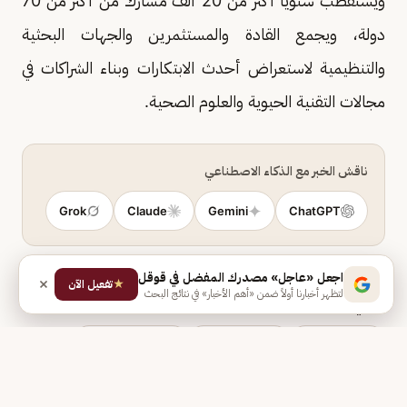
ويستقطب سنويًا أكثر من 20 ألف مشارك من أكثر من 70
دولة، ويجمع القادة والمستثمرين والجهات البحثية
والتنظيمية لاستعراض أحدث الابتكارات وبناء الشراكات في
مجالات التقنية الحيوية والعلوم الصحية.
ناقش الخبر مع الذكاء الاصطناعي
Grok
Claude
Gemini
ChatGPT
اجعل «عاجل» مصدرك المفضل في قوقل
★
تفعيل الآن
لتظهر أخبارنا أولاً ضمن «أهم الأخبار» في نتائج البحث
وَرَد في الخبر
السعودية
وزارة الصحة
الشرق الأوسط
مكان
جهة
مكان
سان دييغو
مكان