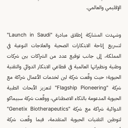
الإقليمي والعالمي.
وشهدت المشاركة إطلاق مبادرة "Launch in Saudi"
لتسريع إتاحة الابتكارات الصحية والعلاجات النوعية في
المملكة، إلى جانب توقيع عدد من الشراكات بين شركات
وطنية ونظيراتها العالمية في قطاعي الابتكار الدوائي والتقنية
الحيوية؛ حيث وقّعت شركة لين لخدمات الأعمال شراكة مع
شركة "Flagship Pioneering" لتعزيز الأبحاث الطبية
الحيوية المدعومة بالذكاء الاصطناعي، ووقّعت شركة سبيماكو
الدوائية شراكة مع شركة "Genetix Biotherapeutics"
لتوطين التقنيات الحيوية المتقدمة، فيما وقّعت شركة