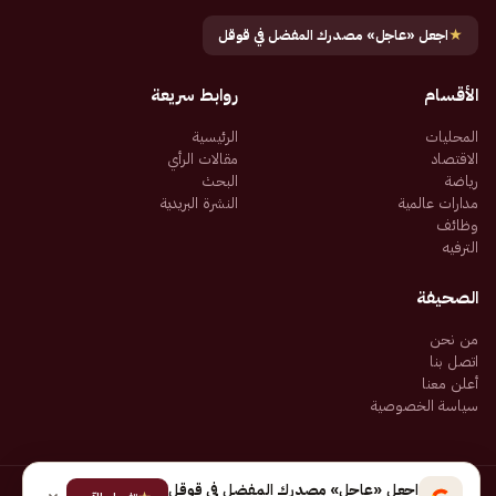
★
اجعل «عاجل» مصدرك المفضل في قوقل
الأقسام
روابط سريعة
المحليات
الرئيسية
الاقتصاد
مقالات الرأي
رياضة
البحث
مدارات عالمية
النشرة البريدية
وظائف
الترفيه
الصحيفة
من نحن
اتصل بنا
أعلن معنا
سياسة الخصوصية
اجعل «عاجل» مصدرك المفضل في قوقل