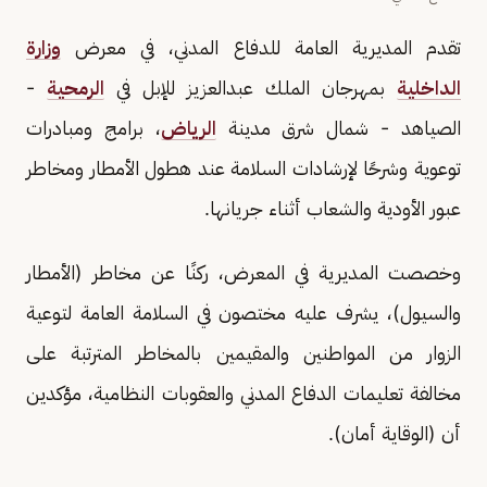
تقدم المديرية العامة للدفاع المدني، في معرض
وزارة
الداخلية
بمهرجان الملك عبدالعزيز للإبل في
الرمحية
-
الصياهد - شمال شرق مدينة
الرياض
، برامج ومبادرات
توعوية وشرحًا لإرشادات السلامة عند هطول الأمطار ومخاطر
عبور الأودية والشعاب أثناء جريانها.
وخصصت المديرية في المعرض، ركنًا عن مخاطر (الأمطار
والسيول)، يشرف عليه مختصون في السلامة العامة لتوعية
الزوار من المواطنين والمقيمين بالمخاطر المترتبة على
مخالفة تعليمات الدفاع المدني والعقوبات النظامية، مؤكدين
أن (الوقاية أمان).