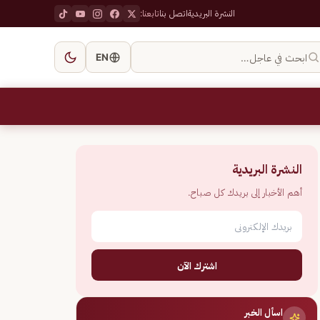
النشرة البريدية
اتصل بنا
تابعنا:
ابحث في عاجل…
EN
النشرة البريدية
أهم الأخبار إلى بريدك كل صباح.
اشترك الآن
اسأل الخبر