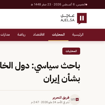
الخميس، 6 أغسطس 2026 · 23 صفر 1448 هـ
الرئيسية
المحليات
الاقتصاد
رياضة
مدارات 
المحليات
باحث سياسي: دول الخلي
بشأن إيران
فريق التحرير
نُشر في
الأحد 24 مايو 2026
·
2:47 م