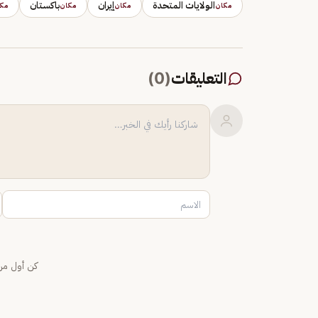
الولايات المتحدة
إيران
باكستان
مكان
مكان
مكان
مك
التعليقات
(
0
)
كن أول من 