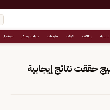
عالمية
وظائف
الترفيه
منوعات
سياحة وسفر
مجتمع
ج حققت نتائج إيجابية