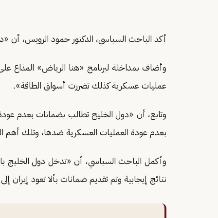
أكد الباحث السياسي، الدكتور حمود الرويس، أن «
وأضاف بمداخلة لبرنامج «هنا الرياض» المذاع على
عمليات عسكرية كذلك تضررت أسواق الطاقة».
وتابع، أن «دول الخليج تطالب بضمانات بعدم عودة ا
بعدم عودة العمليات العسكرية ضدها، وتلك أهم النقا
وأكمل الباحث السياسي، أن «تدخل دول الخليج ب
نتائج إيجابية وتم تقديم ضمانات بألا تعود إيران إلى 