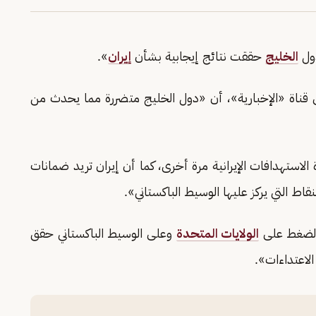
دول
الخليج
حققت نتائج إيجابية بشأن
إيران
».
 قناة «الإخبارية»، أن «دول الخليج متضررة مما يحدث من
لاستهدافات الإيرانية مرة أخرى، كما أن إيران تريد ضمانات
ط التي يركز عليها الوسيط الباكستاني».
الضغط على
الولايات المتحدة
وعلى الوسيط الباكستاني حقق
الاعتداءات».