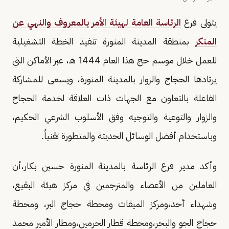
يتولى فرع
الرئاسة العامة لهيئة الأمر بالمعروف والنهي عن
المنكر
بمنطقة المدينة المنورة تنفيذ الخطة التشغيلية
للعمل خلال موسم حج هذا العام 1444 هـ، عبر الأماكن التي
يرتادها الحجاج والزوار بالمدينة المنورة، ويسعى للمشاركة
الفاعلة بالتعاون مع الجهات ذات العلاقة لخدمة الحجاج
والزوار والتوعية والتوجيه وفق الأسلوب الشرعي الحكيم،
وباستخدام أفضل الوسائل الحديثة والمتطورة تقنياً.
وأكد مدير فرع الرئاسة بالمدينة المنورة حسين بكار،أن
العاملين من الأعضاء والمترجمين في مركز هيئة البقيع،
وشهداء أحد،ومركز الميقات ومحطة حجاج البر، ومحطة
حجاج الجو والبحر،ومحطة قطار الحرمين،ومطار الأمير محمد