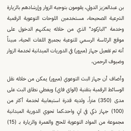
بن عبدالعزيز الدولي، يقومون بتوجيه الزوار وإرشادهم بالزيارة
الشرعية الصحيحة، مستخدمين اللوحات التوعوية الرقمية
وخدمة "الباركود" الذي من خلاله يمكنهم الدخول على
موقع الرئاسة الرسمي للتوعية بجميع اللغات الحية، مبيناً
أنه تم تفعيل جهاز (مبرور) في الدوريات الميدانية لخدمة الزوار
وضيوف الرحمن،
وأضاف أن جهاز البث التوعوي (مبرور) يمكن من خلاله نقل
الوسائط الرقمية بتقنية (الواي فاي) ويغطي نطاق البث على
مدى (350) متراً، ولديه قدرة استيعابية لخدمة أكثر من
(100) جهاز ذكي في آنٍ واحد،كما تحوي الدورية الميدانية
مجموعة من المواد التوعوية للحج والعمرة والزيارة بـ (15)