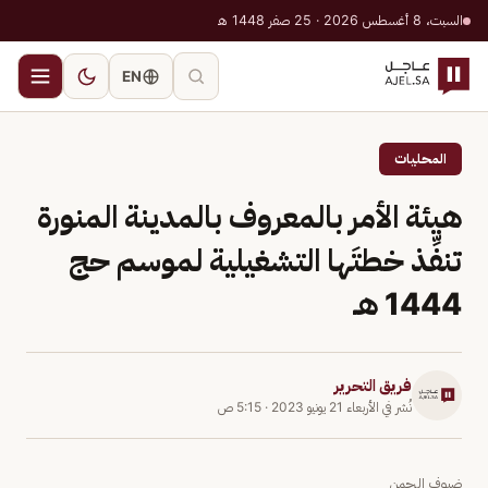
السبت، 8 أغسطس 2026 · 25 صفر 1448 هـ
EN
المحليات
هيئة الأمر بالمعروف بالمدينة المنورة
تنفِّذ خطتَها التشغيلية لموسم حج
1444 هـ
فريق التحرير
نُشر في
الأربعاء 21 يونيو 2023
·
5:15 ص
ضيوف الرحمن