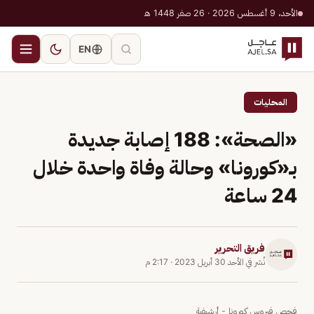
الأحد، 9 أغسطس 2026 · 26 صفر 1448 هـ
EN
المحليات
«الصحة»: 188 إصابة جديدة
بـ«كورونا» وحالة وفاة واحدة خلال
24 ساعة
فريق التحرير
نُشر في
الأحد 30 أبريل 2023
·
2:17 م
فحص فيروس كورونا - أرشيفية