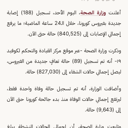
أعلنت
وزارة الصحة
، اليوم الأحد، تسجيل (188) إصابة
جديدة بفيروس كورونا، خلال الـ24 ساعة الماضية؛ ما يرفع
إجمالي الإصابات إلى (840,525) حالة حتى الآن.
وذكرت وزارة الصحة -عبر موقع مركز القيادة والتحكم لكوفيد
١٩- أنه تم تسجيل (89) حالة تعافٍ جديدة من الفيروس،
ليصل إجمالي حالات الشفاء إلى (827,030) حالة.
وأضافت الوزارة، أنه تم تسجيل حالة وفاة واحدة فقط،
ليرتفع إجمالي حالات الوفاة منذ بدء جائحة كورونا حتى الآن
إلى (9,643) حالة.
وتابعت وزارة الصحة، أن إجمالي الحالات النشطة يبلغ