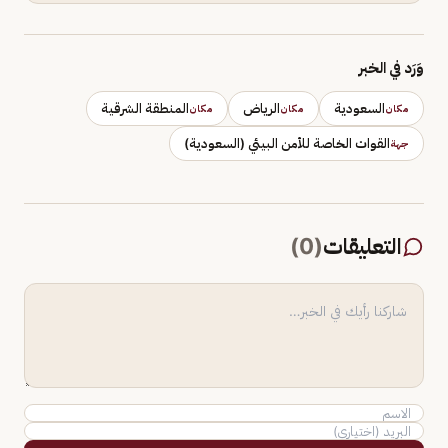
وَرَد في الخبر
السعودية
الرياض
المنطقة الشرقية
مكان
مكان
مكان
القوات الخاصة للأمن البيئي (السعودية)
جهة
التعليقات
(
0
)