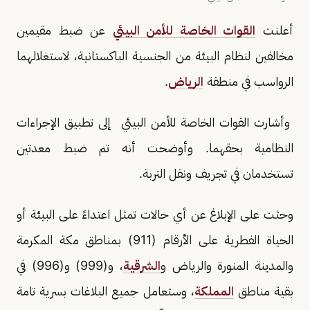
أعلنت
القوات الخاصة للأمن البيئي
عن ضبط مقيمين
مخالفين لنظام البيئة من الجنسية الباكستانية، لاستغلالهما
الرواسب في منطقة
الرياض
.
وأشارت القوات الخاصة للأمن البيئي إلى تطبيق الإجراءات
النظامية بحقهما. وأوضحت أنه تم ضبط معدتين
تستخدمان في تجريف ونقل التربة.
وحثت على الإبلاغ عن أي حالات تمثل اعتداءً على البيئة أو
الحياة الفطرية على الأرقام (911) بمناطق مكة المكرمة
والمدينة المنورة والرياض و
الشرقية
، و(999) و(996) في
بقية مناطق
المملكة
، وستعامل جميع البلاغات بسرية تامة