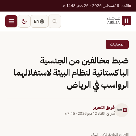
الأحد، 9 أغسطس 2026 · 26 صفر 1448 هـ
EN
المحليات
ضبط مخالفين من الجنسية
الباكستانية لنظام البيئة لاستغلالهما
الرواسب في الرياض
فريق التحرير
نُشر في
الثلاثاء 12 مايو 2026
·
7:45 م
القوات الخاصة للأمن البيئي