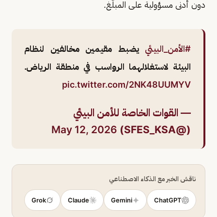
دون أدنى مسؤولية على المبلّغ.
#الأمن_البيئي
يضبط مقيمين مخالفين لنظام
البيئة لاستغلالهما الرواسب في منطقة الرياض.
pic.twitter.com/2NK48UUMYV
— القوات الخاصة للأمن البيئي
May 12, 2026
(@SFES_KSA)
ناقش الخبر مع الذكاء الاصطناعي
Grok
Claude
Gemini
ChatGPT