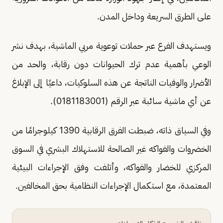
على الطرق السريعة وداخل المدن.
ويستهدف الفرع عبر حملات توعوية مربي الماشية، بهدف نشر
الوعي بأهمية عدم ترك الحيوانات دون رقابة، والحد من
الأضرار والوفيات الناتجة عن هذه السلوكيات، داعيًا إلى الإبلاغ
عن أي ماشية سائبة عبر الرقم (0181183001).
وفي السياق ذاته، ضبطت الفرق الرقابية 1390 كيلوجرامًا من
الخضروات والفواكه غير الصالحة للاستهلاك البشري في السوق
المركزي للخضار والفواكه، وأتلفت وفق الإجراءات البيئية
المعتمدة، مع استكمال الإجراءات النظامية بحق المخالفين.