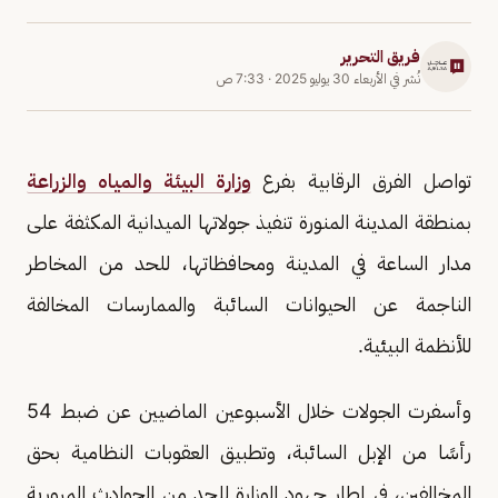
فريق التحرير
نُشر في
الأربعاء 30 يوليو 2025
·
7:33 ص
تواصل الفرق الرقابية بفرع
وزارة البيئة والمياه والزراعة
بمنطقة المدينة المنورة تنفيذ جولاتها الميدانية المكثفة على
مدار الساعة في المدينة ومحافظاتها، للحد من المخاطر
الناجمة عن الحيوانات السائبة والممارسات المخالفة
للأنظمة البيئية.
وأسفرت الجولات خلال الأسبوعين الماضيين عن ضبط 54
رأسًا من الإبل السائبة، وتطبيق العقوبات النظامية بحق
المخالفين، في إطار جهود الوزارة للحد من الحوادث المرورية