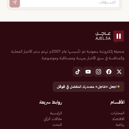
صحيفة إلكترونية سعودية تم تأسيسها عام 2007م تهتم بنشر الأخبار المحلية
والمنافسة في سبق الأخبار بمهنية ومصداقية وموضوعية
★
اجعل «عاجل» مصدرك المفضل في قوقل
الأقسام
روابط سريعة
المحليات
الرئيسية
الاقتصاد
مقالات الرأي
رياضة
البحث