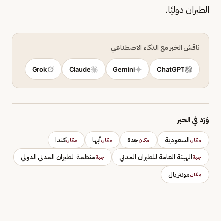
الطيران دوليًا.
ناقش الخبر مع الذكاء الاصطناعي
Grok
Claude
Gemini
ChatGPT
وَرَد في الخبر
السعودية
جدة
أبها
كندا
مكان
مكان
مكان
مكان
الهيئة العامة للطيران المدني
منظمة الطيران المدني الدولي
جهة
جهة
مونتريال
مكان