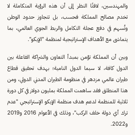
والمهندسين، لافتًا النظر إلى أن هذه الرؤية المتكاملة لا
تخدم مصالح المملكة فحسب، بل تتجاوز حدود الوطن
وتُسهم في دفع عجلة التكامل والربط الجوي العالمي، بما
يتماشى مع الأهداف الإستراتيجية لمنظمة "الإيكو".
وبين أن المملكة تؤمن بمبدأ التعاون والشراكة الفاعلة بين
الدول كافة، لا سيما الدول النامية؛ بهدف تحقيق قطاع
طيران عالمي مزدهر في منظومة الطيران المدني الدولي، ومن
هذا المنطلق فقد ساهمت المملكة بمليون دولار في كل دورة
ثلاثية للمنظمة لدعم هدف منظمة الإيكو الإستراتيجي "عدم
ترك أي دولة خلف الركب"، وذلك في الأعوام 2016 و2019
و2022.