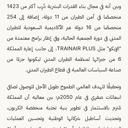
وبين أنه في مجال بناء القدرات البشرية دُرِب أكثر من 1423
متخصصًا في أمن الطيران من 11 دولة، إضافة إلى 254
متخصصًا من 16 دولة عبر الأكاديمية السعودية للطيران
المدني في دورة الجمعية الحالية، وفي إطار برامج معتمدة من
"الإيكو" مثل TRAINAIR PLUS، إلى جانب إعارة المملكة
6 من خبرائها لمنظمة الطيران المدني ليكونوا جزءًا من
صناعة السياسات العالمية في قطاع الطيران المدني.
وتحقيقًا للهدف العالمي الطموح طويل الأجل للوصول لصافي
انبعاثات صفري في عام 2050م؛ بين معاليه أن المملكة
تلتزم بالاستثمار في تطوير بنية تحتية منخفضة الكربون،
وتحديث أساطيل شركاتها الوطنية وتحسين العمليات