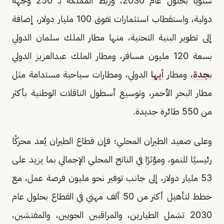
سنويًا بحلول عام 2030، وربط المملكة بـ 250 وجهة
دولية، واستقطاب استثمارات تفوق 100 مليار دولار، إضافة
إلى تطوير البنية التحتية، منها مطار الملك سلمان الدولي
بسعة 120 مليون مسافر، ومطار الملك عبدالعزيز الدولي
ب
جدة
، ومطار
أبها
الدولي، ومطارات سياحية مستدامة مثل
مطار البحر الأحمر، وتوسيع أسطول الناقلات الوطنية بأكثر
من 550 طائرة جديدة.
وعلى صعيد الطيران المحلي؛ فإن قطاع الطيران يُعد محركًا
رئيسيًا للنمو، ومؤثرًا في الناتج المحلي الإجمالي بما يزيد على
53 مليار دولار، إلى جانب توفير نحو مليون فرصة عمل، مع
خطط لتأهيل أكثر من 50 ألف مهني في القطاع بحلول عام
2030 تشمل الطيارين، والمراقبين الجويين، والمفتشين،