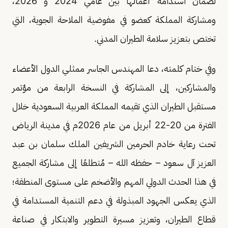
لضمان استدامة أعمالها بين عامي 2024 و 2026،
ومشاركة المملكة كعضو في مفوضية الملاحة الجوية، التي
تختص بتعزيز سلامة الطيران المدني.
وفي ختام كلمته، دعا المهندس الجاسر ممثلي الدول الأعضاء
والمشاركين، إلى المشاركة في النسخة الرابعة من مؤتمر
مستقبل الطيران الذي تقيمه المملكة العربية السعودية خلال
الفترة من 20-22 أبريل من عام 2026م في مدينة الرياض
تحت رعاية خادم الحرمين الشريفين الملك سلمان بن عبد
العزيز آل سعود – حفظه الله – مُتطلعًا إلى مشاركة الجميع
في هذا الحدث الدولي المهم والأضخم على مستوى المنطقة؛
الذي يعكس الجهود المبذولة في دعم التنمية المستدامة في
قطاع الطيران، وتعزيز مسيرة التطوير والابتكار في صناعة