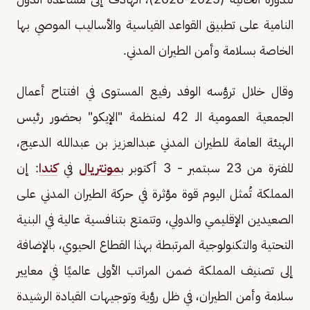
النامية على تطبيق القواعد القياسية والأساليب الموصي بها
الخاصة بسلامة وأمن الطيران المدني.
وقال خلال ترؤسه الوفد رفيع المستوى في افتتاح أعمال
الجمعية العمومية الـ 42 لمنظمة "الإيكو" بحضور رئيس
الهيئة العامة للطيران المدني عبدالعزيز بن عبدالله الدعيج،
للفترة من 23 سبتمبر - 3 أكتوبر ب
مونتريال
في
كندا
: إن
المملكة تُمثل اليوم قوة مؤثرة في حركة الطيران المدني على
الصعيدين الإقليمي والدولي، وتتمتع بتنافسية عالية في البنية
التحتية والتكنولوجية المرتبطة بهذا القطاع الحيوي، بالإضافة
إلى تصنيف المملكة ضمن المراتب الأولى عالميًا في معايير
سلامة وأمن الطيران، في ظل رؤية وتوجيهات القيادة الرشيدة