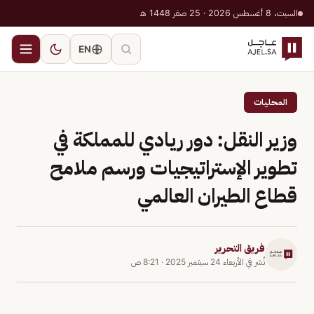
السبت، 8 أغسطس 2026 · 25 صفر 1448 هـ
EN
المحليات
وزير النقل: دور ريادي للمملكة في
تطوير الإستراتيجيات ورسم ملامح
قطاع الطيران العالمي
فريق التحرير
نُشر في
الأربعاء 24 سبتمبر 2025
·
8:21 ص