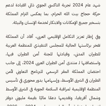
شهد عام 2024 تجربة التاكسي الجوي ذاتي القيادة لدعم
حركة حجاج بيت الله الحرام، بما يعكس التزام المملكة
بتسخير جميع الإمكانات والابتكار لخدمة الإنسان والبيئة.
وفي إطار تعزيز التكامل الإقليمي العربي، أفاد أن المملكة
تفخر برئاستها الحالية للمجلس التنفيذي للمنظمة العربية
للطيران المدني، وقيادتها للجنة أمن الطيران فيها،
واستضافتها لـ منتدى أمن الطيران العربي 2024، إلى جانب
احتضان المملكة المقر الرسمي للبرنامج التعاوني لأمن
الطيران في الشرق الأوسط، وإسهامها بدور محوري في تأسيس
المنظمة الإقليمية لمراقبة السلامة الجوية في الشرق الأوسط
وشمال أفريقيا، وتقديمها دعمًا ماليًا بقيمة مليوني دولار