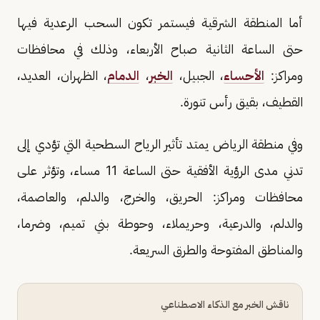
أما المنطقة الشرقية فيستمر تكون السحب الرعدية فيها
حتى الساعة الثانية صباح الأربعاء، وذلك في محافظات
ومراكز:
الأحساء
، الجبيل،
الخبر
،
الدمام
، الظهران، العديد،
القطيف، بقيق رأس تنورة.
وفي منطقة الرياض يمتد تأثير الرياح السطحية التي تؤدي إلى
تدني مدى الرؤية الأفقية حتى الساعة 11 مساء، وتؤثر على
محافظات ومراكز: الحريق، والخرج، والدلم، والعاصمة،
والدلم، والدرعية، وحريملاء، وحوطة بني تميم، وضرما،
والمناطق المفتوحة والطرق السريعة.
ناقش الخبر مع الذكاء الاصطناعي