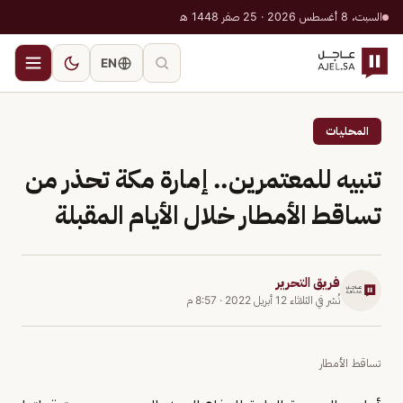
السبت، 8 أغسطس 2026 · 25 صفر 1448 هـ
EN
المحليات
تنبيه للمعتمرين.. إمارة مكة تحذر من
تساقط الأمطار خلال الأيام المقبلة
فريق التحرير
نُشر في
الثلاثاء 12 أبريل 2022
·
8:57 م
تساقط الأمطار