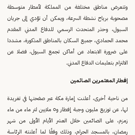
وتتعرض مناطق مختلفة من المملكة لأمطار متوسطة
مصحوبة برياح نشطة السرعة، ويمكن أن تؤدي إلى جريان
السيول، وحذر المتحدث الرسمي للدفاع المدني المقدم
محمد الحمادي، جميع السكان بالمناطق المذكورة، مشددا
على ضرورة الابتعاد عن أماكن تجمع السيول، فضلا عن
الالتزام بتعليمات الدفاع المدني.
إفطار المعتمرين الصائمين
من ناحية أخرى، أعلنت إمارة مكة عبر صفحتها في تغريدة
لها، عن توزيع مليون وجبة إفطار و٥ ملايين لتر ماء من ماء
زمزم، على الصائمين خلال العشر الأيام الأولى من شهر
رمضان، بالمسجد الحرام، وذلك وفقًا لما أعلنته الرئاسة