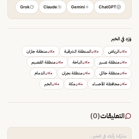
Grok
Claude
Gemini
ChatGPT
وَرَد في الخبر
الرياض
المنطقة الشرقية
منطقة جازان
مكان
مكان
مكان
منطقة عسير
الباحة
منطقة القصيم
مكان
مكان
مكان
منطقة حائل
منطقة نجران
الدمام
مكان
مكان
مكان
محافظة الأحساء
مكة
الخبر
مكان
مكان
مكان
التعليقات
(
0
)