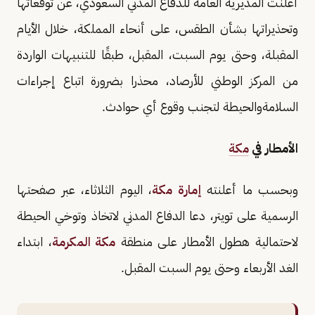
أعلنت المديرية العامة للدفاع المدني السعودي، عن توقعاتها
وتحذيراتها بشأن الطقس، على أنحاء المملكة، خلال الأيام
المقبلة، وحتى يوم السبت، المقبل، طبقًا للتنبيهات الواردة
من المركز الوطني للأرصاد، محذرا بضرورة اتباع إجراءات
السلامةوالحيطة لتجنب وقوع أي حوادث.
الأمطار في
مكة
وبحسب ما أعلنته
إمارة مكة
، اليوم الثلاثاء، عبر صفحتها
الرسمية على تويتر، دعا الدفاع المدني لاتخاذ وتوخي الحيطة
لاحتمالية هطول الأمطار على منطقة
مكة المكرمة
، ابتداء
الغد الأربعاء وحتى يوم السبت المقبل.