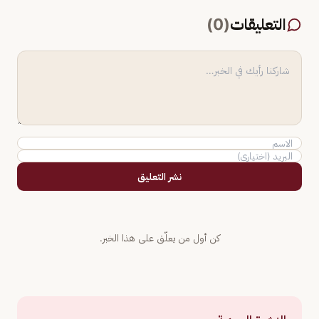
التعليقات
(
0
)
نشر التعليق
كن أول من يعلّق على هذا الخبر.