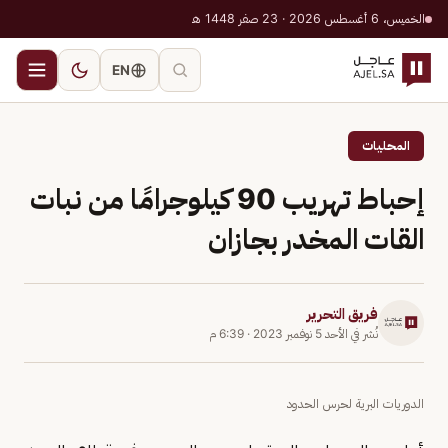
الخميس، 6 أغسطس 2026 · 23 صفر 1448 هـ
EN
المحليات
إحباط تهريب 90 كيلوجرامًا من نبات
القات المخدر بجازان
فريق التحرير
نُشر في
الأحد 5 نوفمبر 2023
·
6:39 م
الدوريات البرية لحرس الحدود