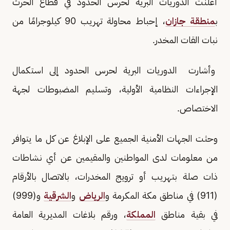
أعلنت الدوريات البرية لحرس الحدود في قطاع الحرث
ب
منطقة جازان
، إحباط محاولة تهريب 90 كيلوجرامًا من
نبات القات المخدر.
وأشارت الدوريات البرية لحرس الحدود إلى استكمال
الإجراءات النظامية الأولية، وتسليم المضبوطات لجهة
الاختصاص.
وحثت الجهات الأمنية الجميع على الإبلاغ عن كل ما يتوافر
من معلومات لدى المواطنين والمقيمين عن أي نشاطات
ذات صلة بتهريب أو ترويج المخدرات، بالاتصال بالأرقام
(911) في مناطق مكة المكرمة و
الرياض
و
الشرقية
و(999)
في بقية مناطق
المملكة
، ورقم بلاغات المديرية العامة