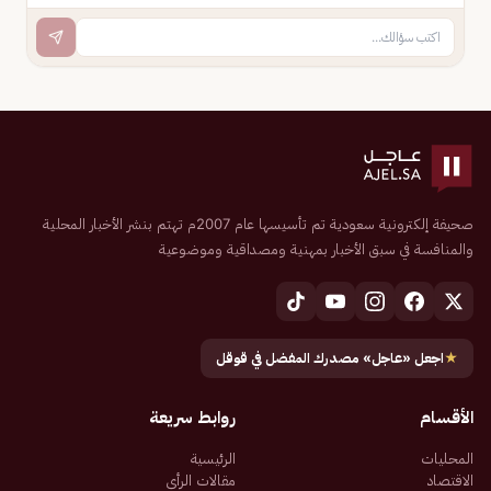
صحيفة إلكترونية سعودية تم تأسيسها عام 2007م تهتم بنشر الأخبار المحلية
والمنافسة في سبق الأخبار بمهنية ومصداقية وموضوعية
★
اجعل «عاجل» مصدرك المفضل في قوقل
الأقسام
روابط سريعة
المحليات
الرئيسية
الاقتصاد
مقالات الرأي