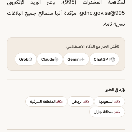
لمكافحة المخدرات (995)، وعبر البريد الإلكتروني
995@gdnc.gov.sa
، مؤكدة أنها ستعالج جميع البلاغات
بسرية تامة.
ناقش الخبر مع الذكاء الاصطناعي
Grok
Claude
Gemini
ChatGPT
وَرَد في الخبر
السعودية
الرياض
المنطقة الشرقية
مكان
مكان
مكان
منطقة جازان
مكان