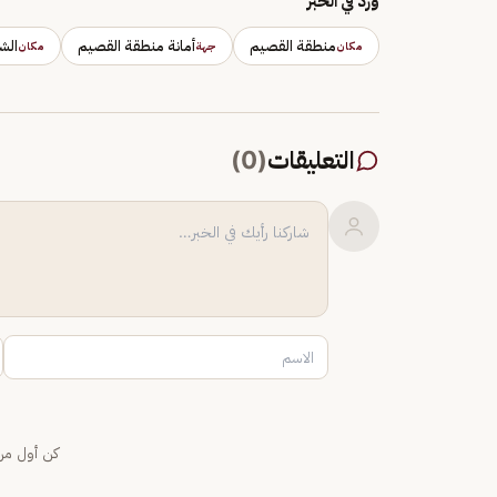
وَرَد في الخبر
منطقة القصيم
أمانة منطقة القصيم
الش
مكان
جهة
مكان
التعليقات
(
0
)
كن أول من 