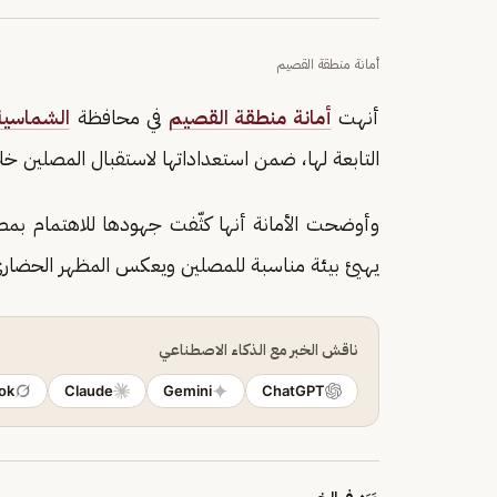
أمانة منطقة القصيم
أنهت
أمانة منطقة القصيم
في محافظة
الشماسية
التابعة لها، ضمن استعداداتها لاستقبال المصلين خ
وأوضحت الأمانة أنها كثّفت جهودها للاهتمام بمصل
يهيئ بيئة مناسبة للمصلين ويعكس المظهر الحضار
ناقش الخبر مع الذكاء الاصطناعي
ok
Claude
Gemini
ChatGPT