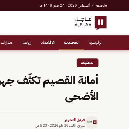
الجمعة، 7 أغسطس 2026 · 24 صفر 1448 هـ
الرئيسية
المحليات
الاقتصاد
رياضة
مدارات 
المحليات
أمانة القصيم تكثّف جهود
الأضحى
فريق التحرير
نُشر في
الثلاثاء 26 مايو 2026
·
5:23 ص