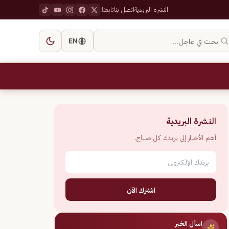
النشرة البريدية
اتصل بنا
تابعنا:
ابحث في عاجل…
EN
النشرة البريدية
أهم الأخبار إلى بريدك كل صباح.
اشترك الآن
اسأل الخبر