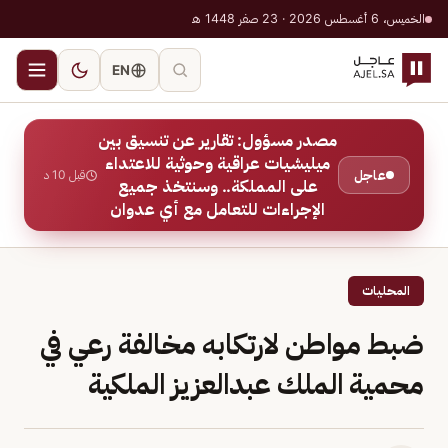
الخميس، 6 أغسطس 2026 · 23 صفر 1448 هـ
EN
مصدر مسؤول: تقارير عن تنسيق بين
ميليشيات عراقية وحوثية للاعتداء
عاجل
قبل 10 د
على المملكة.. وسنتخذ جميع
الإجراءات للتعامل مع أي عدوان
المحليات
ضبط مواطن لارتكابه مخالفة رعي في
محمية الملك عبدالعزيز الملكية