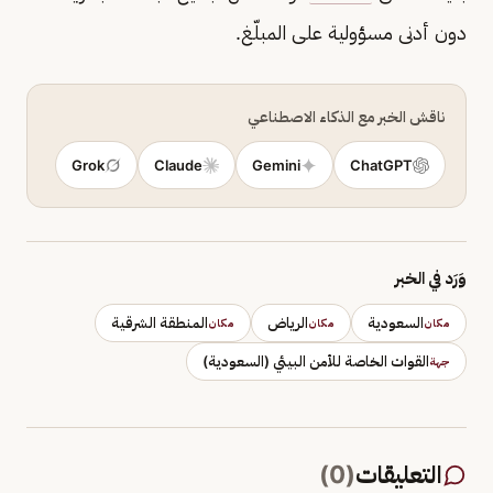
دون أدنى مسؤولية على المبلّغ.
ناقش الخبر مع الذكاء الاصطناعي
Grok
Claude
Gemini
ChatGPT
وَرَد في الخبر
السعودية
الرياض
المنطقة الشرقية
مكان
مكان
مكان
القوات الخاصة للأمن البيئي (السعودية)
جهة
التعليقات
(
0
)