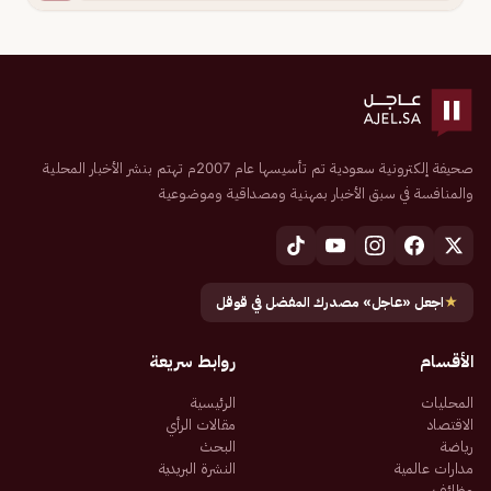
صحيفة إلكترونية سعودية تم تأسيسها عام 2007م تهتم بنشر الأخبار المحلية
والمنافسة في سبق الأخبار بمهنية ومصداقية وموضوعية
★
اجعل «عاجل» مصدرك المفضل في قوقل
الأقسام
روابط سريعة
المحليات
الرئيسية
الاقتصاد
مقالات الرأي
رياضة
البحث
مدارات عالمية
النشرة البريدية
وظائف