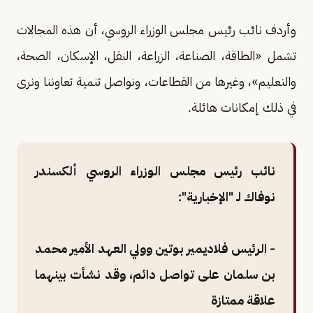
وأردف نائب رئيس مجلس الوزراء الروسي، أن هذه المجالات
تشمل «الطاقة، الصناعة، الزراعة، النقل، الإسكان، الصحة،
والتعليم»، وغيرها من القطاعات، ونواصل تنمية تعاوننا ونرى
في ذلك إمكانات هائلة.
نائب رئيس مجلس الوزراء الروسي ألكسندر
نوفاك لـ "الإخبارية":
- الرئيس فلاديمير بوتين وولي العهد الأمير محمد
بن سلمان على تواصل دائم، وقد نشأت بينهما
علاقة ممتازة