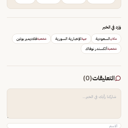
وَرَد في الخبر
السعودية
الإخبارية السورية
فلاديمير بوتين
مكان
جهة
شخصية
ألكسندر نوفاك
شخصية
التعليقات
(
0
)