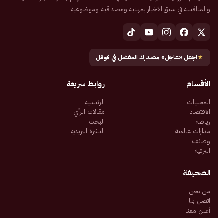
والمنافسة في سبق الأخبار بمهنية ومصداقية وموضوعية
★
اجعل «عاجل» مصدرك المفضل في قوقل
الأقسام
روابط سريعة
المحليات
الرئيسية
الاقتصاد
مقالات الرأي
رياضة
البحث
مدارات عالمية
النشرة البريدية
وظائف
الترفيه
الصحيفة
من نحن
اتصل بنا
أعلن معنا