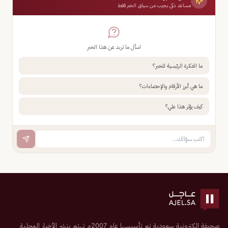
مساعد ذكي يجيب من سياق الخبر فقط
اسأل ما تريد عن هذا الخبر
ما الفكرة الرئيسية للخبر؟
ما هي أبرز الأرقام والإحصاءات؟
كيف يؤثر هذا علي؟
صحيفة إلكترونية سعودية تم تأسيسها عام 2007م تهتم بنشر الأخبار المحلية