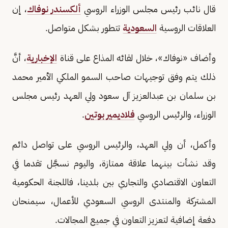
قال نائب رئيس مجلس الوزراء الروسي
ألكسندر نوفاك
، إن
العلاقات الروسية
السعودية
تتطور بشكل متواصل.
وأضاف «نوفاك»، خلال لقائه المذاع على قناة
الإخبارية
، أنَّ
ذلك يتم وفق توجيهات صاحب السمو الملكي الأمير محمد
بن سلمان بن عبدالعزيز آل سعود ولي العهد رئيس مجلس
الوزراء، والرئيس الروسي
فلاديمير بوتين
.
وأكمل، أن ولي العهد، والرئيس الروسي على تواصل دائم
وقد نشأت بينهما علاقة ممتازة، واليوم نسجَّل تقدما في
التعاون الاقتصادي والتجاري بين بلدينا، فاللجنة الحكومية
المشتركة والمنتدى الروسي السعودي للأعمال، سيمنحان
دفعة إضافية لتعزيز التعاون في جميع المجالات.