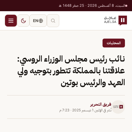
السبت، 8 أغسطس 2026 · 25 صفر 1448 هـ
EN
المحليات
نائب رئيس مجلس الوزراء الروسي:
علاقتنا بالمملكة تتطور بتوجيه ولي
العهد والرئيس بوتين
فريق التحرير
نُشر في
الإثنين 1 ديسمبر 2025
·
7:23 م