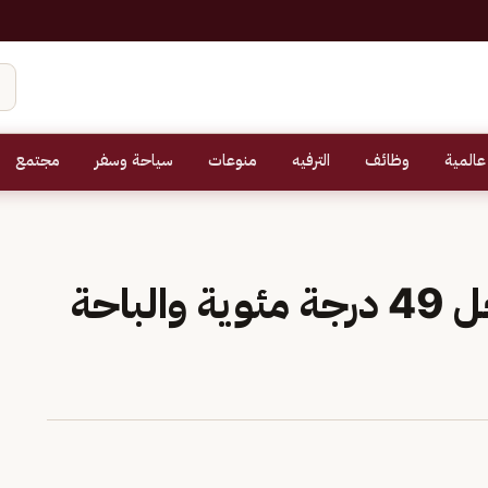
عالمية
وظائف
الترفيه
منوعات
سياحة وسفر
مجتمع
«الأرصاد»: الدمام تسجل 49 درجة مئوية والباحة