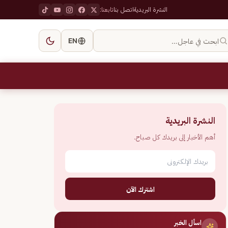
النشرة البريدية
اتصل بنا
تابعنا:
ابحث في عاجل…
EN
النشرة البريدية
أهم الأخبار إلى بريدك كل صباح.
اشترك الآن
اسأل الخبر