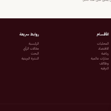
الأقسام
روابط سريعة
المحليات
الرئيسية
الاقتصاد
مقالات الرأي
رياضة
البحث
مدارات عالمية
النشرة البريدية
وظائف
الترفيه