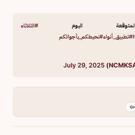
متوقعة اليوم
#الثلاثاء
#تطبيق_أنواء
#نحيطكم_بأجوائكم
July 29, 2025
Gr