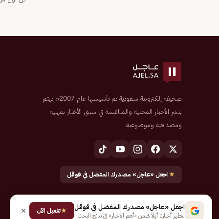
صحيفة إلكترونية سعودية تم تأسيسها عام 2007م تهتم
بنشر الأخبار المحلية والمنافسة في سبق الأخبار بمهنية
ومصداقية وموضوعية
★
اجعل «عاجل» مصدرك المفضل في قوقل
اجعل «عاجل» مصدرك المفضل في قوقل
★
تفعيل الآن
لتظهر أخبارنا أولاً ضمن «أهم الأخبار» في نتائج البحث