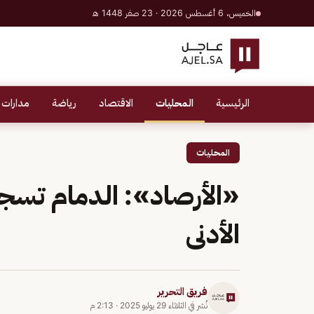
الخميس، 6 أغسطس 2026 · 23 صفر 1448 هـ
الرئيسية
المحليات
الاقتصاد
رياضة
مدارات 
المحليات
الأدنى
فريق التحرير
نُشر في
الثلاثاء 29 يوليو 2025
·
2:13 م