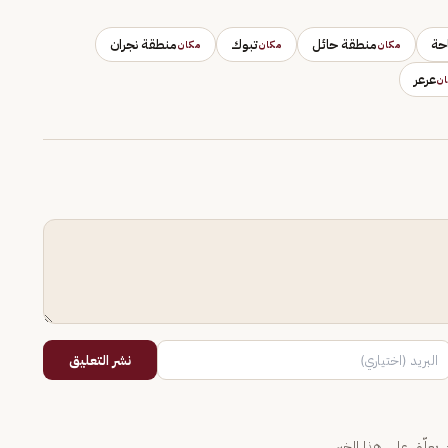
احة
منطقة حائل
تبوك
منطقة نجران
مكان
مكان
مكان
عرعر
ان
نشر التعليق
يعلّق على هذا الخبر.