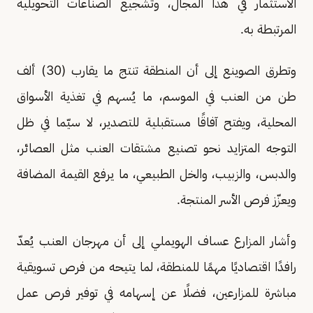
الاستثمار في هذا المجال، وتشجيع الصناعات التحويلية
المرتبطة به.
وتطرق الصوينع إلى أن المنطقة تنتج ما يقارب (30) ألف
طن من العنب في الموسم، ما يُسهم في تغذية الأسواق
المحلية، ويفتح آفاقًا مستقبلية للتصدير، لا سيّما في ظل
التوجه المتزايد نحو تصنيع مشتقات العنب مثل العصائر،
والدبس، والزبيب، والخل الطبيعي، ما يرفع القيمة المضافة
ويعزّز فرص الأسر المنتجة.
وأشار المزارع عساف الهويملي إلى أن مهرجان العنب يُعدّ
رافدًا اقتصاديًا مهمًا للمنطقة، لما يتيحه من فرص تسويقية
مباشرة للمزارعين، فضلًا عن إسهامه في توفير فرص عمل