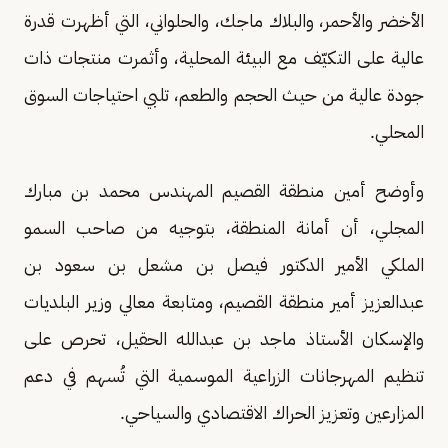
الأخضر والأحمر، والبلاك ماجك، والحلواني، التي أظهرت قدرة
عالية على التكيّف مع البيئة المحلية، وأثمرت منتجات ذات
جودة عالية من حيث الحجم والطعم، تلبي احتياجات السوق
المحلي.
وأوضح أمين منطقة القصيم المهندس محمد بن مبارك
المجلي، أن أمانة المنطقة، بتوجيه من صاحب السمو
الملكي الأمير الدكتور فيصل بن مشعل بن سعود بن
عبدالعزيز أمير منطقة القصيم، ومتابعة معالي وزير البلديات
والإسكان الأستاذ ماجد بن عبدالله الحقيل، تحرص على
تنظيم المهرجانات الزراعية الموسمية التي تُسهم في دعم
المزارعين وتعزيز الحراك الاقتصادي والسياحي.