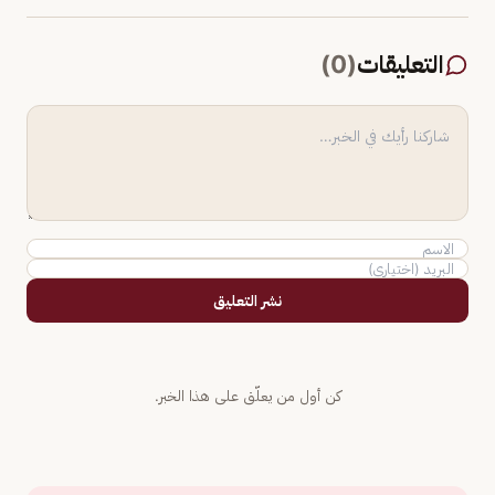
التعليقات
(
0
)
نشر التعليق
كن أول من يعلّق على هذا الخبر.