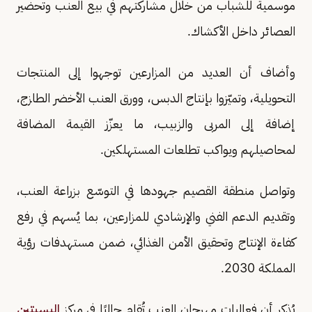
موسمية للشباب من خلال مشاركتهم في بيع العنب وتحضير
العصائر داخل الأكشاك.
وأضاف أن العديد من المزارعين توجهوا إلى المنتجات
التحويلية، وتميّزوا بإنتاج الدبس، وورق العنب الأخضر الطازج،
إضافة إلى المربى والزبيب، ما يعزّز القيمة المضافة
لمحاصيلهم ويواكب تطلعات المستهلكين.
وتواصل منطقة القصيم جهودها في التوسّع بزراعة العنب،
وتقديم الدعم الفني والإرشادي للمزارعين، بما يُسهم في رفع
كفاءة الإنتاج وتحقيق الأمن الغذائي، ضمن مستهدفات رؤية
المملكة 2030.
يُذكر أن فعاليات مهرجان العنب تُقام حاليًا في مركز
البسيتين