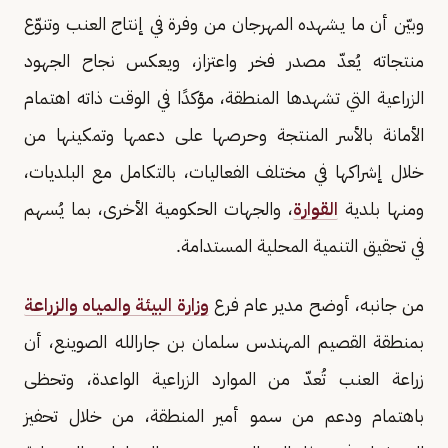
وبيّن أن ما يشهده المهرجان من وفرة في إنتاج العنب وتنوّع
منتجاته يُعدّ مصدر فخر واعتزاز، ويعكس نجاح الجهود
الزراعية التي تشهدها المنطقة، مؤكدًا في الوقت ذاته اهتمام
الأمانة بالأسر المنتجة وحرصها على دعمها وتمكينها من
خلال إشراكها في مختلف الفعاليات، بالتكامل مع البلديات،
ومنها بلدية
القوارة
، والجهات الحكومية الأخرى، بما يُسهم
في تحقيق التنمية المحلية المستدامة.
من جانبه، أوضح مدير عام فرع
وزارة البيئة والمياه والزراعة
بمنطقة القصيم المهندس سلمان بن جارالله الصوينع، أن
زراعة العنب تُعدّ من الموارد الزراعية الواعدة، وتحظى
باهتمام ودعم من سمو أمير المنطقة، من خلال تحفيز