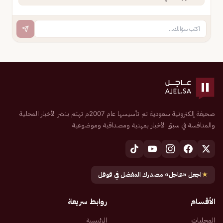
صحيفة إلكترونية سعودية تم تأسيسها عام 2007م تهتم بنشر الأخبار المحلية
والمنافسة في سبق الأخبار بمهنية ومصداقية وموضوعية
★
اجعل «عاجل» مصدرك المفضل في قوقل
الأقسام
روابط سريعة
المحليات
الرئيسية