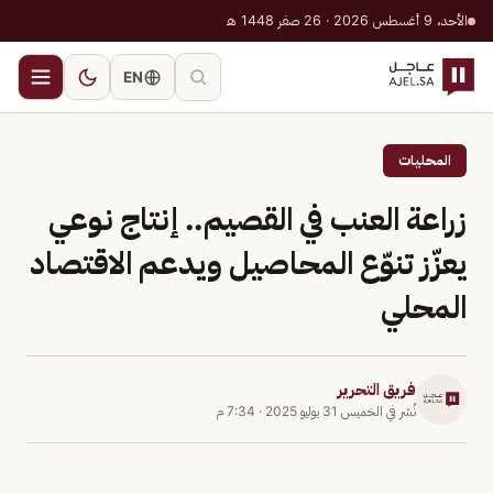
الأحد، 9 أغسطس 2026 · 26 صفر 1448 هـ
EN
المحليات
زراعة العنب في القصيم.. إنتاج نوعي
يعزّز تنوّع المحاصيل ويدعم الاقتصاد
المحلي
فريق التحرير
نُشر في
الخميس 31 يوليو 2025
·
7:34 م