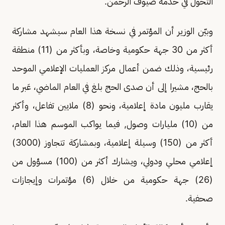
التحول في خدمة ضيوف الرحمن.
وبيّن الوزير أن المؤتمر في نسخة هذا العام سيشهد مشاركة
أكثر من 30 جهة حكومية وخاصة، وبأكثر من (11) منطقة
رئيسية، وذلك ضمن أعمال مركز العمليات الإعلامي الموحد
بالحج، مشيرا إلى أن صدى الحج بلغ في العام الماضي، عَبر ما
يقارب مليون مادة إعلامية، ونحو (8) ملايين تفاعل، وأكثر
من (10) مليارات وصول, فيما يواكب الموسم هذا العام،
أكثر من (150) وسيلة إعلامية، وبمشاركة تتجاوز (3000)
إعلامي محلي ودولي، ويشارك أكثر من (100) مسؤول من
(26) جهة حكومية من خلال (6) مؤتمرات وإيجازات
صحفية.