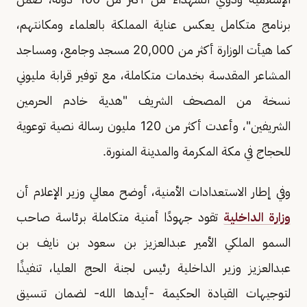
برنامج متكامل يعكس عناية المملكة بالعلماء ومكانتهم،
كما هيأت الوزارة أكثر من 20,000 مسجد وجامع، ومساجد
المشاعر المقدسة بخدمات متكاملة، مع توفير قرابة مليوني
نسخة من المصحف الشريف "هدية خادم الحرمين
الشريفين"، وأعدت أكثر من 120 مليون رسالة نصية توعوية
للحجاج في مكة المكرمة والمدينة المنورة.
وفي إطار الاستعدادات الأمنية، أوضح معالي وزير الإعلام أن
وزارة الداخلية
تقود جهودًا أمنية متكاملة برئاسة صاحب
السمو الملكي الأمير عبدالعزيز بن سعود بن نايف بن
عبدالعزيز وزير الداخلية رئيس لجنة الحج العليا، تنفيذًا
لتوجيهات القيادة الحكيمة -أيدها الله- لضمان تنسيق