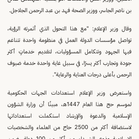
بن ناصر الجاسر، ووزير الصحة فهد بن عبد الرحمن الجلاجل.
وقال وزير الإعلام: "مع هذا التحول الذي أثمرته الرؤية،
تواصل مؤسسات الدولة العمل في منظومة واحدة تتناغم
فيها الجهود وتتكامل المسؤوليات، لتقديم خدماتٍ أكثر
جودة وتجارب أكثر يسرًا، في سبيل غاية واحدة خدمة ضيوف
الرحمن بأعلى درجات العناية والرعاية".
واستعرض وزير الإعلام استعدادات الجهات الحكومية
لموسم حج هذا العام 1447هـ، مبينًا أن وزارة الشؤون
الإسلامية والدعوة والإرشاد استكملت استعداداتها
لاستضافة أكثر من 2500 حاج من العلماء والشخصيات
الإسلامية وذوي الشهداء من أكثر من 100 دولة، ضمن