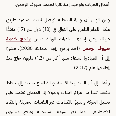
أعمال الجهات وتوحيد إمكاناتها لخدمة ضيوف الرحمن.
وبين الوزير أن وزارة الداخلية تواصل تنفيذ "مبادرة طريق
مكة" للعام الثامن على التوالي في (10) دول عبر (17) منفذًا
دوليًا، وهي إحدى مبادرات الوزارة ضمن
برنامج خدمة
ضيوف الرحمن
(أحد برامج رؤية المملكة 2030)، مشيرًا
إلى أن المبادرة استفاد منها أكثر من (1.2) مليون حاج منذ
إطلاقها عام (2017).
وأشار إلى أن المنظومة الأمنية لإدارة الحج تستند إلى خطط
دقيقة تبدأ من مراكز القيادة وصولًا إلى الميدان تعتمد على
تحليل الحركة والتنبؤ بالكثافات عبر التقنيات الحديثة والذكاء
الاصطناعي؛ مما يعزز سرعة الاستجابة ويرفع مستوى