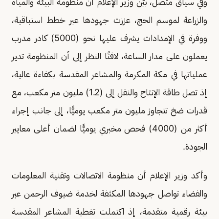
وفي سياق متصل، بيّن وزير الإعلام أن منظومة البيئة والمياه
والزراعة لموسم الحج، عززت جهودها عبر خطط استباقية،
ووفرة في الإمدادات يشرف عليها نحو (5000) كادر مدرب
يعملون على مدار الساعة، لافتًا النظر إلى أن المنظومة تدير
عملياتها في مكة المكرمة والمشاعر المقدسة بكفاءة عالية،
إذ تصل طاقة الإنتاج والنقل إلى (1.2) مليون متر مكعب، مع
قدرات ضخ تتجاوز مليون متر مكعب يوميًّا، إلى جانب إجراء
أكثر من (4000) فحص مخبري يوميًّا لضمان أعلى معايير
الجودة.
وأكد وزير الإعلام أن منظومة الاتصالات وتقنية المعلومات
والفضاء تواصل جهودها المكثفة لخدمة ضيوف الرحمن عبر
بيئة رقمية متقدمة، إذ اكتملت تغطية المشاعر المقدسة