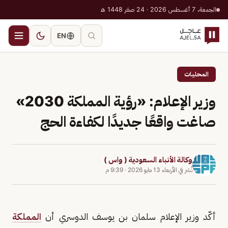
الجمعة، 7 أغسطس 2026 · 24 صفر 1448 هـ
EN
المحليات
وزير الإعلام: «رؤية المملكة 2030»
صاغت واقعًا جديدًا لكفاءة الحج
وكالة الأنباء السعودية ( واس )
نُشر في
الأربعاء 13 مايو 2026
·
9:39 م
أكّد وزير الإعلام سلمان بن يوسف الدوسري أن
المملكة