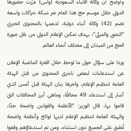
وأوضح أن وكالة الأنباء السعودية (واس) عزّزت حضورها
الدولي خلال موسم حج هذا العام عبر شبكة شراكات واسعة
تضم (42) وكالة أنباء دولية، لدعمها بالمحتوى الخبري
"النصي والمرئي"؛ بهدف تمكين الإعلام الدولي من نقل صورة
الحج من الميدان إلى مختلف أنحاء العالم.
وردا على سؤال حول ما لوحظ خلال الفترة الماضية الإعلان
عن استدعاءات لبعض ناشري المحتوى من قبل الهيئة
العامة لتنظيم الإعلام، وآخرها بيان الهيئة قبل أمس الذي
أشار إلى استدعاء 49 مخالفًا، وماهي أبرز المخالفات التي
قاموا بها، قال الوزير: "الأنظمة والقوانين واضحة جدًا،
والهيئة العامة لتنظيم الإعلام لديها لوائح وأنظمة واضحة
تُطبق على الجميع دون استثناء، ومن تم استدعاؤهم وقعوا