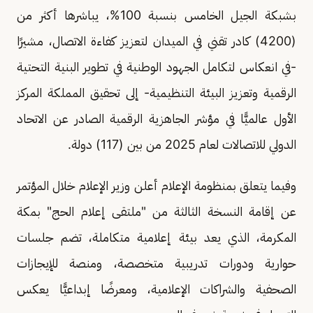
بشبكة الجيل الخامس بنسبة 100%، يباشرها أكثر من
(4200) كادر تقني في الميدان لتعزيز كفاءة الاتصال، مشيرًا
-في انعكاس لتكامل الجهود الوطنية في تطوير البنية التحتية
الرقمية وتعزيز البيئة التنظيمية- إلى تحقيق المملكة المركز
الأول عالميًّا في مؤشر الجاهزية الرقمية الصادر عن الاتحاد
الدولي للاتصالات لعام 2025 من بين (117) دولة.
وفيما يتعلق بمنظومة الإعلام أعلن وزير الإعلام خلال المؤتمر
عن إقامة النسخة الثالثة من "ملتقى إعلام الحج" بمكة
المكرمة، الذي يعد بيئة إعلامية متكاملة، تضم جلسات
حوارية ودورات تدريبية متخصصة، ومنصة للإيجازات
الصحفية والشراكات الإعلامية، ومعرضًا إبداعيًّا يعكس