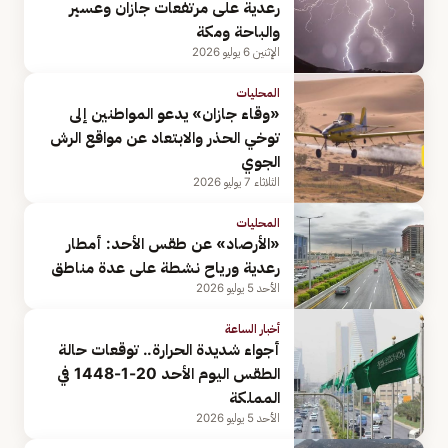
رعدية على مرتفعات جازان وعسير
والباحة ومكة
الإثنين 6 يوليو 2026
المحليات
«وقاء جازان» يدعو المواطنين إلى
توخي الحذر والابتعاد عن مواقع الرش
الجوي
الثلاثاء 7 يوليو 2026
المحليات
«الأرصاد» عن طقس الأحد: أمطار
رعدية ورياح نشطة على عدة مناطق
الأحد 5 يوليو 2026
أخبار الساعة
أجواء شديدة الحرارة.. توقعات حالة
الطقس اليوم الأحد 20-1-1448 في
المملكة
الأحد 5 يوليو 2026