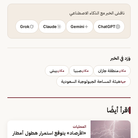
ناقش الخبر مع الذكاء الاصطناعي
Grok
Claude
Gemini
ChatGPT
وَرَد في الخبر
منطقة جازان
صبيا
بيش
مكان
مكان
مكان
هيئة المساحة الجيولوجية السعودية
جهة
اقرأ أيضًا
المحليات
«الأرصاد» يتوقع استمرار هطول أمطار