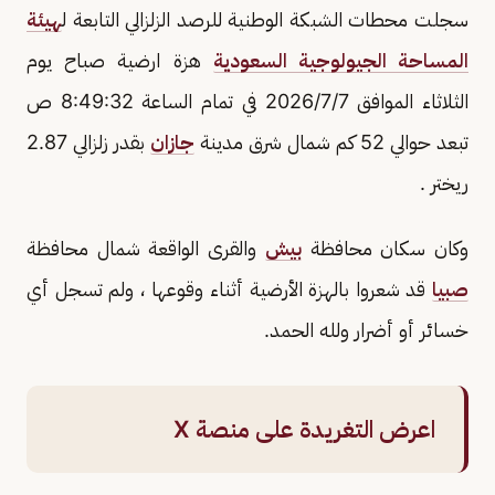
سجلت محطات الشبكة الوطنية للرصد الزلزالي التابعة ل
هيئة
المساحة الجيولوجية السعودية
هزة ارضية صباح يوم
الثلاثاء الموافق 2026/7/7 في تمام الساعة 8:49:32 ص
تبعد حوالي 52 كم شمال شرق مدينة
جازان
بقدر زلزالي 2.87
ريختر .
وكان سكان محافظة
بيش
والقرى الواقعة شمال محافظة
صبيا
قد شعروا بالهزة الأرضية أثناء وقوعها ، ولم تسجل أي
خسائر أو أضرار ولله الحمد.
اعرض التغريدة على منصة X