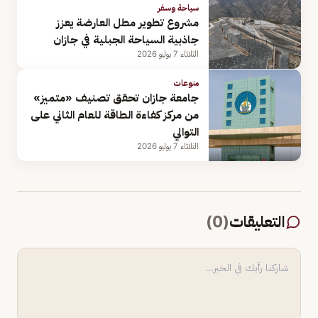
سياحة وسفر
مشروع تطوير مطل العارضة يعزز
جاذبية السياحة الجبلية في جازان
الثلاثاء 7 يوليو 2026
منوعات
جامعة جازان تحقق تصنيف «متميز»
من مركز كفاءة الطاقة للعام الثاني على
التوالي
الثلاثاء 7 يوليو 2026
التعليقات
(
0
)