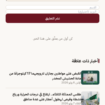
نشر التعليق
كن أول من يعلّق على هذا الخبر.
أخبار ذات علاقة
القبض على مواطنين بجازان لترويجهما 17 كيلوجرامًا من
مادة الحشيش المخدر
الإثنين 6 يوليو 2026
طقس المملكة الثلاثاء.. ارتفاع في درجات الحرارة ورياح
نشطة وفرص لهطول أمطار على عدة مناطق
الثلاثاء 7 يوليو 2026