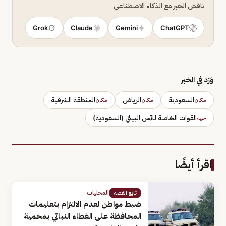
ناقش الخبر مع الذكاء الاصطناعي
Grok
Claude
Gemini
ChatGPT
وَرَد في الخبر
السعودية
الرياض
المنطقة الشرقية
مكان
مكان
مكان
القوات الخاصة للأمن البيئي (السعودية)
جهة
اقرأ أيضًا
المحليات
تابع القصة
ضبط مواطن لعدم الالتزام بتعليمات
المحافظة على الغطاء النباتي بمحمية