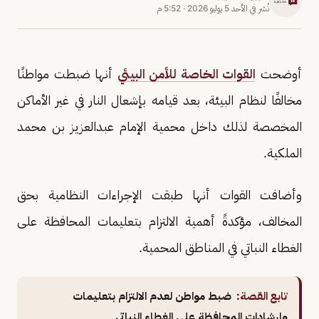
نُشر في
الأحد 5 يوليو 2026
·
5:52 م
أوضحت
القوات الخاصة للأمن البيئي
أنها ضبطت مواطنًا
مخالفًا لنظام البيئة، بعد قيامه بإشعال النار في غير الأماكن
المخصصة لذلك داخل محمية الإمام عبدالعزيز بن محمد
الملكية.
وأضافت القوات أنها طبقت الإجراءات النظامية بحق
المخالف، مؤكدةً أهمية الالتزام بتعليمات المحافظة على
الغطاء النباتي في المناطق المحمية.
تابع القصة:
ضبط مواطن لعدم الالتزام بتعليمات
وإرشادات المحافظة على الغطاء النباتي