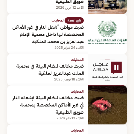
طويق الطبيعية
الأحد 12 أبريل 2026
المحليات
تابع القصة
ضبط مواطن أشعل النار في غير الأماكن
المخصصة لها داخل محمية الإمام
عبدالعزيز بن محمد الملكية
الثلاثاء 24 فبراير 2026
المحليات
ضبط مخالف لنظام البيئة في محمية
الملك عبدالعزيز الملكية
الثلاثاء 18 نوفمبر 2025
المحليات
ضبط مخالف لنظام البيئة لإشعاله النار
في غير الأماكن المخصصة بمحمية
طويق الطبيعية
الثلاثاء 13 يناير 2026
المحليات