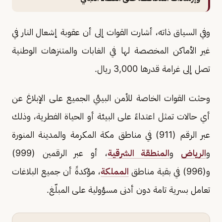
وفي السياق ذاته، أشارت القوات إلى أن عقوبة إشعال النار في
غير الأماكن المخصصة لها في الغابات والمتنزهات الوطنية
تصل إلى غرامة قدرها 3,000 ريال.
وحثت القوات الخاصة للأمن البيئي الجميع على الإبلاغ عن
أي حالات تمثل اعتداءً على البيئة أو الحياة الفطرية، وذلك
عبر الرقم (911) في مناطق مكة المكرمة والمدينة المنورة
و
الرياض
و
المنطقة الشرقية
، أو عبر الرقمين (999)
و(996) في بقية مناطق
المملكة
، مؤكدةً أن جميع البلاغات
تعامل بسرية تامة دون أدنى مسؤولية على المبلّغ.