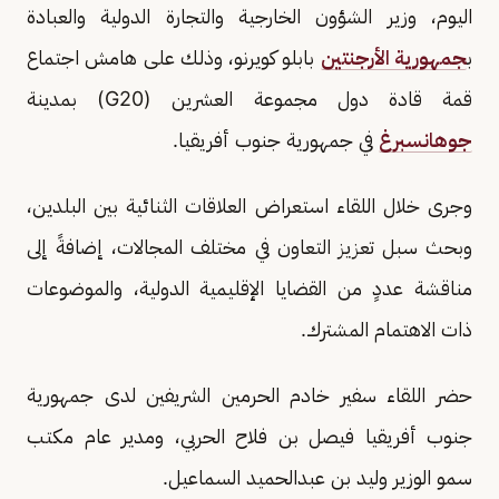
اليوم، وزير الشؤون الخارجية والتجارة الدولية والعبادة
ب
جمهورية الأرجنتين
بابلو كويرنو، وذلك على هامش اجتماع
قمة قادة دول مجموعة العشرين (G20) بمدينة
جوهانسبرغ
في جمهورية جنوب أفريقيا.
وجرى خلال اللقاء استعراض العلاقات الثنائية بين البلدين،
وبحث سبل تعزيز التعاون في مختلف المجالات، إضافةً إلى
مناقشة عددٍ من القضايا الإقليمية الدولية، والموضوعات
ذات الاهتمام المشترك.
حضر اللقاء سفير خادم الحرمين الشريفين لدى جمهورية
جنوب أفريقيا فيصل بن فلاح الحربي، ومدير عام مكتب
سمو الوزير وليد بن عبدالحميد السماعيل.