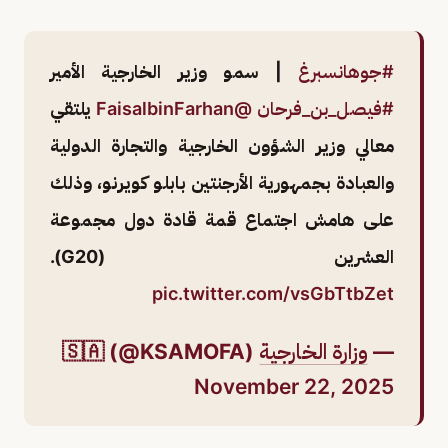
#جوهانسبرغ
| سمو وزير الخارجية الأمير
#فيصل_بن_فرحان
@FaisalbinFarhan
يلتقي
معالي وزير الشؤون الخارجية والتجارة الدولية
والعبادة بجمهورية الأرجنتين بابلو كويرنو، وذلك
على هامش اجتماع قمة قادة دول مجموعة
العشرين (G20).
pic.twitter.com/vsGbTtbZet
—
وزارة الخارجية
🇸🇦 (@KSAMOFA)
November 22, 2025