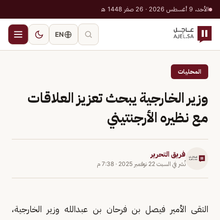
الأحد، 9 أغسطس 2026 · 26 صفر 1448 هـ
EN
المحليات
وزير الخارجية يبحث تعزيز العلاقات
مع نظيره الأرجنتيني
فريق التحرير
نُشر في
السبت 22 نوفمبر 2025
·
7:38 م
التقى الأمير فيصل بن فرحان بن عبدالله وزير الخارجية،