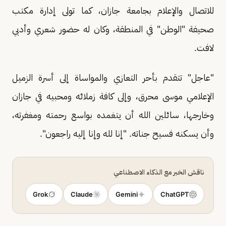
للاتصال والإعلام بجامعة جازان، كما تولى إدارة مكتب
صحيفة "الوطن" في المنطقة، وكان له حضور شعري وأدبي
لافت.
"عاجل" تتقدم بأحر التعازي والمواساة إلى أسرة الزميل
الإعلامي موسى محرق، وإلى كافة زملائه ومحبيه في جازان
وخارجها، سائلين الله أن يتغمده بواسع رحمته ومغفرته،
وأن يسكنه فسيح جناته. "إنا لله وإنا إليه راجعون".
ناقش الخبر مع الذكاء الاصطناعي
Grok
Claude
Gemini
ChatGPT