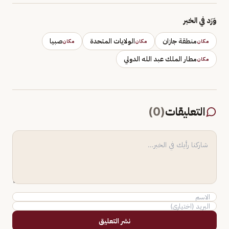
وَرَد في الخبر
منطقة جازان
الولايات المتحدة
صبيا
مكان
مكان
مكان
مطار الملك عبد الله الدولي
مكان
التعليقات
(
0
)
نشر التعليق