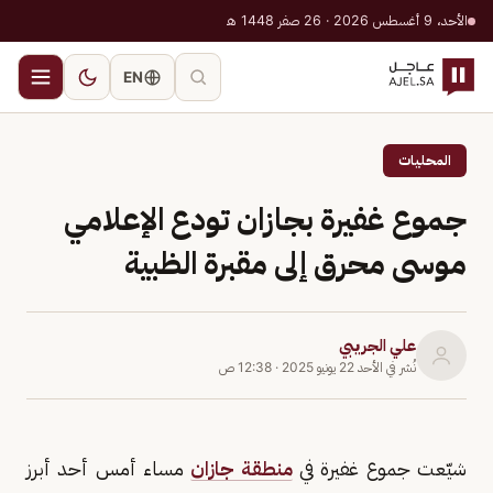
الأحد، 9 أغسطس 2026 · 26 صفر 1448 هـ
EN
المحليات
جموع غفيرة بجازان تودع الإعلامي
موسى محرق إلى مقبرة الظبية
علي الجريبي
نُشر في
الأحد 22 يونيو 2025
·
12:38 ص
شيّعت جموع غفيرة في
منطقة جازان
مساء أمس أحد أبرز