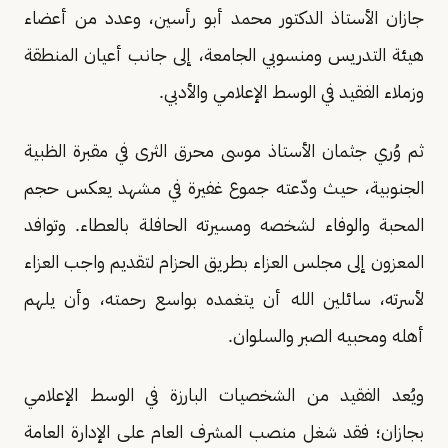
جازان الأستاذ الدكتور محمد أبو رأسين، وعدد من أعضاء
هيئة التدريس ومنسوبي الجامعة، إلى جانب أعيان المنطقة
وزملاء الفقيد في الوسط الإعلامي والأدبي.
ثم وُري جثمان الأستاذ موسى محرق الثرى في مقبرة الظبية
الجنوبية، حيث ودّعته جموع غفيرة في مشهد يعكس حجم
المحبة والوفاء لشخصه ومسيرته الحافلة بالعطاء. وتوافد
المعزون إلى مجلس العزاء بطريق الحزام لتقديم واجب العزاء
لأسرته، سائلين الله أن يتغمده بواسع رحمته، وأن يلهم
أهله ومحبيه الصبر والسلوان.
ويُعد الفقيد من الشخصيات البارزة في الوسط الإعلامي
بجازان؛ فقد شغل منصب المشرف العام على الإدارة العامة