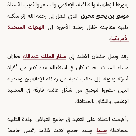
رموزها الإعلامية والثقافية، الإعلامي والشاعر والأديب الأستاذ
موسى بن يحيى محرق
، الذي انتقل إلى رحمة الله إثر سكتة
قلبية مفاجئة خلال رحلته الأخيرة إلى
الولايات المتحدة
الأمريكية
.
وقد وصل جثمان الفقيد إلى
مطار الملك عبدالله
بجازان
مساء السبت، حيث كان في استقباله عدد كبير من أفراد
أسرته وذويه، إلى جانب نخبة من زملائه الإعلاميين ومحبيه
الذين حضروا لتوديع من شكّل علامة فارقة في المشهد
الإعلامي والثقافي بالمنطقة.
وأقيمت الصلاة على الفقيد في جامع الفياض ببلدة الظبية
بمحافظة
صبيا
، وسط حضور لافت تقدّمه رئيس جامعة