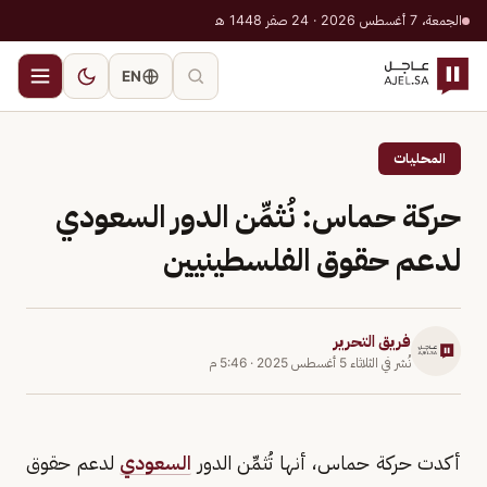
الجمعة، 7 أغسطس 2026 · 24 صفر 1448 هـ
EN
المحليات
حركة حماس: نُثمِّن الدور السعودي
لدعم حقوق الفلسطينيين
فريق التحرير
نُشر في
الثلاثاء 5 أغسطس 2025
·
5:46 م
أكدت حركة حماس، أنها تُثمِّن الدور
السعودي
لدعم حقوق