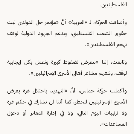
الفلسطينيين.
وأضافت الحركة، لـ «العربية» أنَّ «مؤتمر حل الدولتين ثبت
حقوق الشعب الفلسطيني، وندعم الجهود الدولية لوقف
تهجير الفلسطينيين».
وتابعت، إننا «نتعرض لضغوط كبيرة ونعمل بكل إيجابية
لوقف، ونتفهم مشاعر أهالي الأسرى الإسرائيليين».
وأكملت حركة حماس، أنَّ «التهديد باحتلال غزة يعرض
الأسرى الإسرائيليين للخطر، كما أننا لن نشارك في حكم غزة
ولا ترتيبات اليوم التالي، ولا في إدارة المعابر أو دخول
المساعدات».