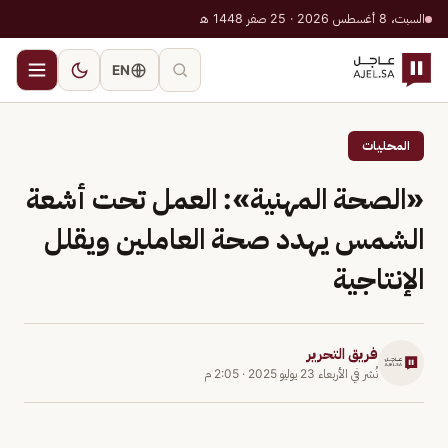
السبت، 8 أغسطس 2026 · 25 صفر 1448 هـ
EN
المحليات
«الصحة المهنية»: العمل تحت أشعة
الشمس يهدد صحة العاملين ويقلل
الإنتاجية
فريق التحرير
نُشر في
الأربعاء 23 يوليو 2025
·
2:05 م