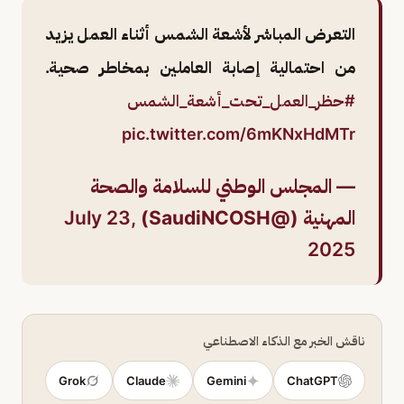
التعرض المباشر لأشعة الشمس أثناء العمل يزيد
من احتمالية إصابة العاملين بمخاطر صحية.
#حظر_العمل_تحت_أشعة_الشمس
pic.twitter.com/6mKNxHdMTr
— المجلس الوطني للسلامة والصحة
المهنية (@SaudiNCOSH)
July 23,
2025
ناقش الخبر مع الذكاء الاصطناعي
Grok
Claude
Gemini
ChatGPT