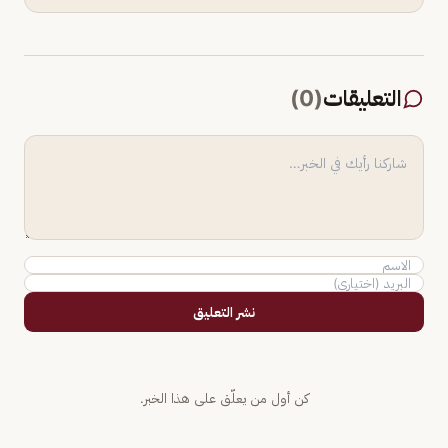
التعليقات
(
0
)
نشر التعليق
كن أول من يعلّق على هذا الخبر.