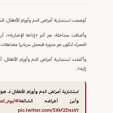
أوضحت استشارية أمراض الدم وأورام الأطفال، الدكت
وأضافت بمداخلة، عبر أثير «إذاعة الإخبارية»، أن
الحمراء لتكون غير مدورة فيحمل سريانها مضاعفات و
وأكملت استشارية أمراض الدم وأورام الأطفال،
إليه».
استشارية أمراض الدم وأورام الأطفال د. هو
وأبرز أعراضه الشائعة
#اليوم_العا
pic.twitter.com/5Xkf2DssVt