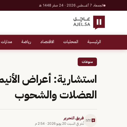
الجمعة، 7 أغسطس 2026 · 24 صفر 1448 هـ
الرئيسية
المحليات
الاقتصاد
رياضة
مدارات 
منوعات
استشارية: أعراض الأنيم
العضلات والشحوب
فريق التحرير
نُشر في
السبت 20 يونيو 2026
·
2:54 م