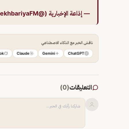
— إذاعة الإخبارية (@alekhbariyaFM)
ناقش الخبر مع الذكاء الاصطناعي
ok
Claude
Gemini
ChatGPT
التعليقات
(
0
)