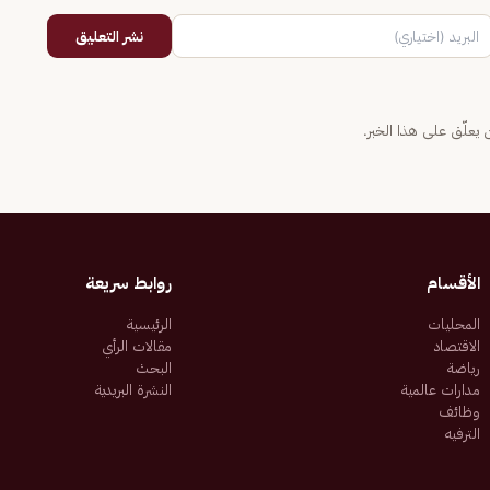
نشر التعليق
يعلّق على هذا الخبر.
الأقسام
روابط سريعة
المحليات
الرئيسية
الاقتصاد
مقالات الرأي
رياضة
البحث
مدارات عالمية
النشرة البريدية
وظائف
الترفيه