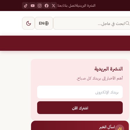
النشرة البريدية
اتصل بنا
تابعنا:
ابحث في عاجل…
EN
النشرة البريدية
أهم الأخبار إلى بريدك كل صباح.
اشترك الآن
اسأل الخبر