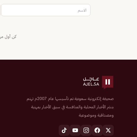
كن أول من 
صحيفة إلكترونية سعودية تم تأسيسها عام 2007م تهتم
بنشر الأخبار المحلية والمنافسة في سبق الأخبار بمهنية
ومصداقية وموضوعية