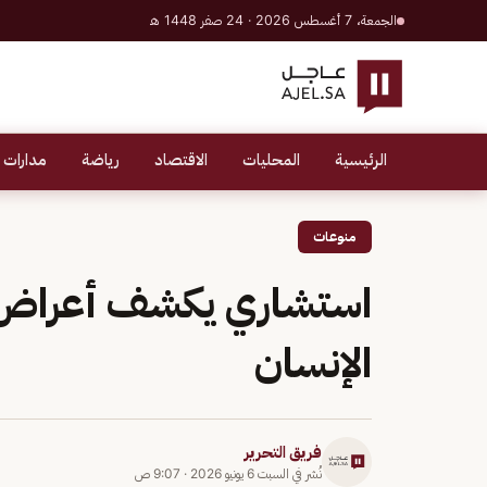
الجمعة، 7 أغسطس 2026 · 24 صفر 1448 هـ
الرئيسية
المحليات
الاقتصاد
رياضة
مدارات 
منوعات
استشاري يكشف أعراض ال
الإنسان
فريق التحرير
نُشر في
السبت 6 يونيو 2026
·
9:07 ص