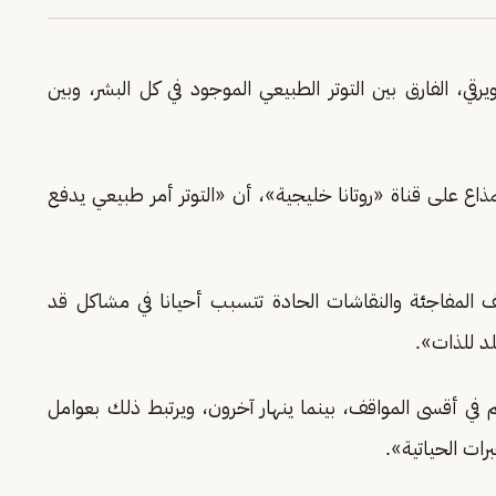
ي، الفارق بين التوتر الطبيعي الموجود في كل البشر، وبين
مذاع على قناة «روتانا خليجية»، أن «التوتر أمر طبيعي يدفع
ف المفاجئة والنقاشات الحادة تتسبب أحيانا في مشاكل قد
د للذات».
أقسى المواقف، بينما ينهار آخرون، ويرتبط ذلك بعوامل
ات الحياتية».