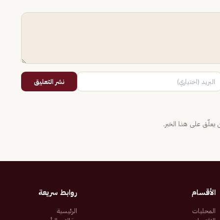
نشر التعليق
يعلّق على هذا الخبر.
الأقسام
روابط سريعة
المحليات
الرئيسية