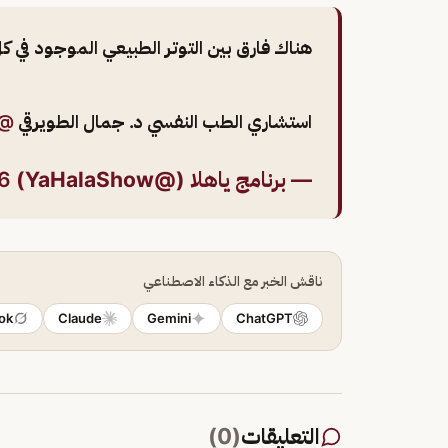
هناك فارق بين التوتر الطبيعي الموجود في كل
استشاري الطب النفسي د. جمال الطويرقي
almuayqil
— برنامج ياهلا (@YaHalaShow)
6
ناقش الخبر مع الذكاء الاصطناعي
ok
Claude
Gemini
ChatGPT
التعليقات
(
0
)