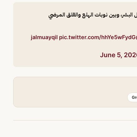
 البشر، وبين نوبات الهلع والقلق المرضي
pic.twitter.com/hhYe5wFydG
@j
June 5, 202
Gr