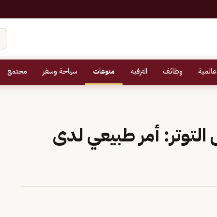
عالمية
وظائف
الترفيه
منوعات
سياحة وسفر
مجتمع
توتر: أمر طبيعي لدى