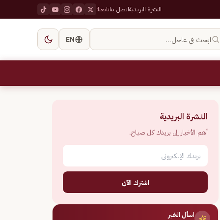
النشرة البريدية
اتصل بنا
تابعنا:
ابحث في عاجل…
EN
النشرة البريدية
أهم الأخبار إلى بريدك كل صباح.
اشترك الآن
اسأل الخبر