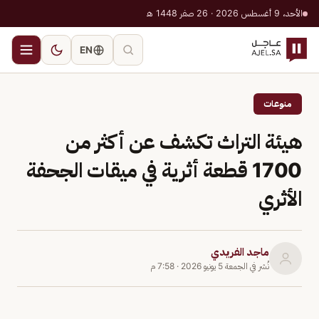
الأحد، 9 أغسطس 2026 · 26 صفر 1448 هـ
EN
منوعات
هيئة التراث تكشف عن أكثر من
1700 قطعة أثرية في ميقات الجحفة
الأثري
ماجد الفريدي
نُشر في
الجمعة 5 يونيو 2026
·
7:58 م