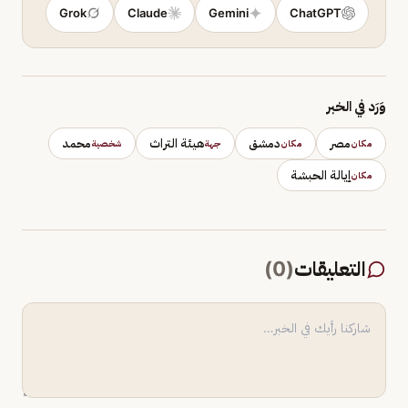
Grok
Claude
Gemini
ChatGPT
وَرَد في الخبر
مصر
دمشق
هيئة التراث
محمد
مكان
مكان
جهة
شخصية
إيالة الحبشة
مكان
التعليقات
(
0
)