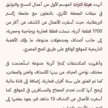
أنهت
هيئة التراث
الموسم الأول من أعمال المسح والتوثيق
في ميقات الجحفة الأثري، بالتعاون مع جامعة إكستر
البريطانية، حيث أسفرت الأعمال عن الكشف عن أكثر من
1700 قطعة أثرية، شملت قطعًا فخارية وزجاجية وحجرية،
إلى جانب أصداف ومشغولات متنوعة، ما يؤكد الأهمية
التاريخية للموقع الواقع على طريق الحج المصري.
وأظهرت المكتشفات كِسَرًا أثرية متنوعة استُخدمت في
مختلف نواحي الحياة، من بينها الأصداف والخرز والمعادن،
كما تم العثور على ستة أفران فخارية، إضافة إلى قناة مائية
يُرجح أنها كانت تخدم الحجاج والمسافرين في الموقع. كما
أسفرت الأعمال عن اكتشاف 13 شاهد قبر، يعود بعضها إلى
العصرين الأموي والعباسي.