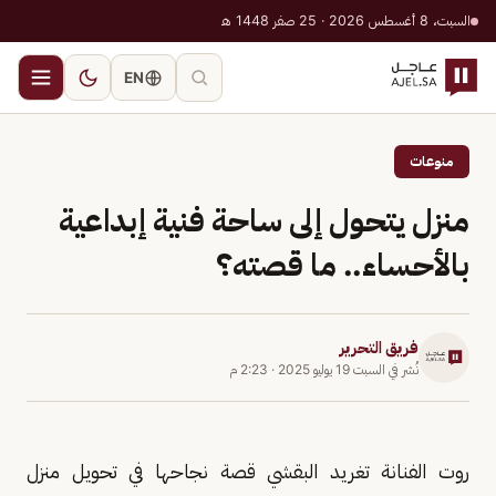
السبت، 8 أغسطس 2026 · 25 صفر 1448 هـ
EN
منوعات
منزل يتحول إلى ساحة فنية إبداعية
بالأحساء.. ما قصته؟
فريق التحرير
نُشر في
السبت 19 يوليو 2025
·
2:23 م
روت الفنانة تغريد البقشي قصة نجاحها في تحويل منزل