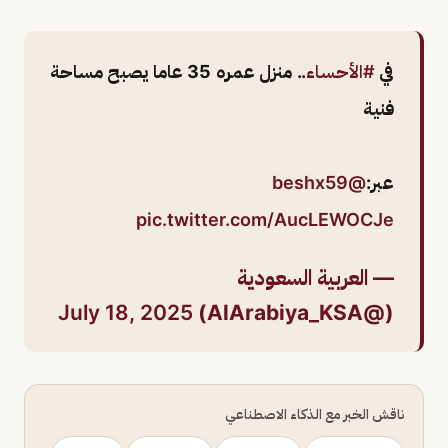
في
#الأحساء
.. منزل عمره 35 عاما يصبح مساحة
فنية
عبر:
@beshx59
pic.twitter.com/AucLEWOCJe
— العربية السعودية
July 18, 2025
(@AlArabiya_KSA)
ناقش الخبر مع الذكاء الاصطناعي