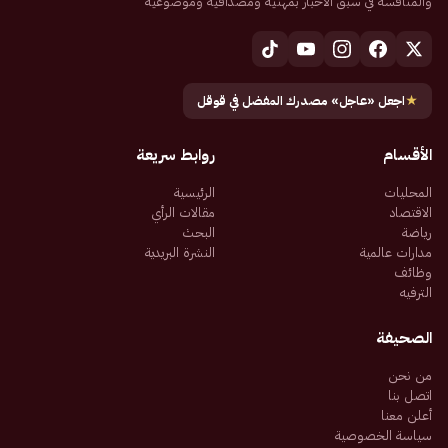
والمنافسة في سبق الأخبار بمهنية ومصداقية وموضوعية
★
اجعل «عاجل» مصدرك المفضل في قوقل
الأقسام
روابط سريعة
المحليات
الرئيسية
الاقتصاد
مقالات الرأي
رياضة
البحث
مدارات عالمية
النشرة البريدية
وظائف
الترفيه
الصحيفة
من نحن
اتصل بنا
أعلن معنا
سياسة الخصوصية