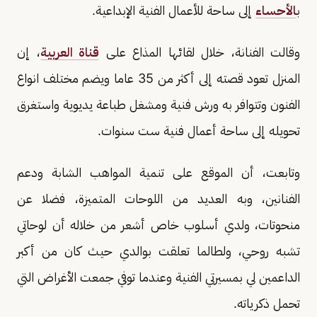
ب
الأحساء
إلى ساحة للأعمال الفنية الإبداعية.
وقالت الفنانة، خلال لقائها المذاع على
قناة العربية
، إن
المنزل تعود قصته إلى أكثر من 35 عاما ويضم مختلف انواع
الفنون وتتوافر به ورش فنية ومشغل طباعة يديوية واستغرق
تحويله إلى ساحة أعمال فنية ست سنوات.
وتابعت، أن الموقع على تنمية المواهب الشابة ودعم
الفنانين، وبه العديد من اللوحات المتميزة، فضلا عن
منحوتات، ولدي أسلوب خاص أشعر من خلاله أن لوحاتي
تشبه روحي، ولطالما تعلقت بوالدي حيث كان من أكبر
الداعمين لي بمسيرتي الفنية وعندما توفي جمعت الأغراض التي
تحمل ذكرياته.