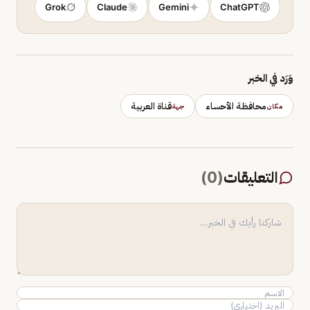
Grok
Claude
Gemini
ChatGPT
وَرَد في الخبر
محافظة الأحساء
قناة العربية
مكان
جهة
التعليقات
(
0
)