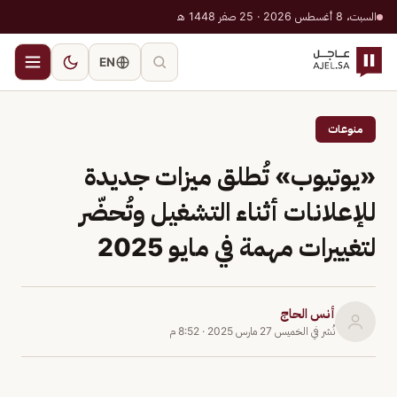
السبت، 8 أغسطس 2026 · 25 صفر 1448 هـ
EN
منوعات
«يوتيوب» تُطلق ميزات جديدة
للإعلانات أثناء التشغيل وتُحضّر
لتغييرات مهمة في مايو 2025
أنس الحاج
نُشر في
الخميس 27 مارس 2025
·
8:52 م