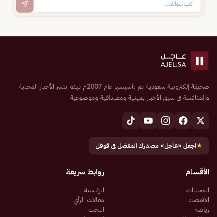
صحيفة إلكترونية سعودية تم تأسيسها عام 2007م تهتم بنشر الأخبار المحلية
والمنافسة في سبق الأخبار بمهنية ومصداقية وموضوعية
★
اجعل «عاجل» مصدرك المفضل في قوقل
الأقسام
روابط سريعة
المحليات
الرئيسية
الاقتصاد
مقالات الرأي
رياضة
البحث