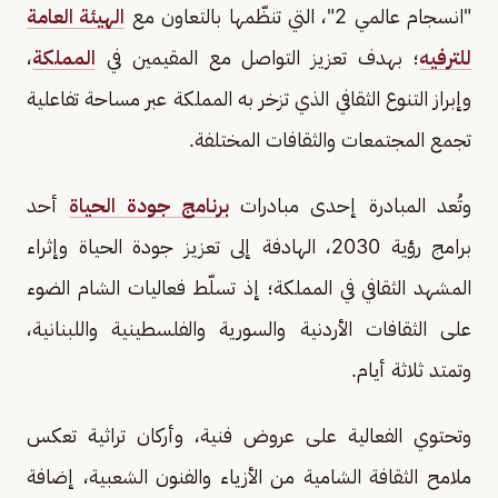
"انسجام عالمي 2"، التي تنظّمها بالتعاون مع
الهيئة العامة
للترفيه
؛ بهدف تعزيز التواصل مع المقيمين في
المملكة
،
وإبراز التنوع الثقافي الذي تزخر به المملكة عبر مساحة تفاعلية
تجمع المجتمعات والثقافات المختلفة.
وتُعد المبادرة إحدى مبادرات
برنامج جودة الحياة
أحد
برامج رؤية 2030، الهادفة إلى تعزيز جودة الحياة وإثراء
المشهد الثقافي في المملكة؛ إذ تسلّط فعاليات الشام الضوء
على الثقافات الأردنية والسورية والفلسطينية واللبنانية،
وتمتد ثلاثة أيام.
وتحتوي الفعالية على عروض فنية، وأركان تراثية تعكس
ملامح الثقافة الشامية من الأزياء والفنون الشعبية، إضافة