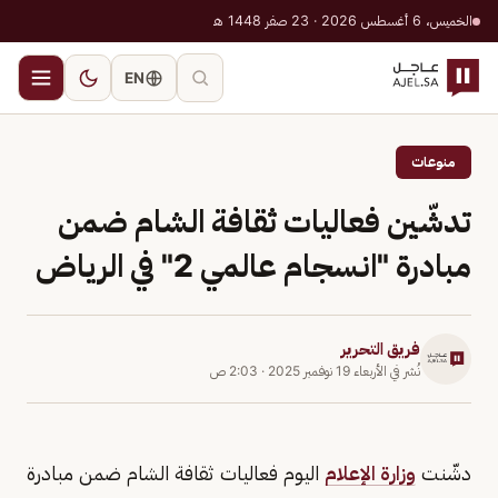
الخميس، 6 أغسطس 2026 · 23 صفر 1448 هـ
EN
منوعات
تدشّين فعاليات ثقافة الشام ضمن
مبادرة "انسجام عالمي 2" في الرياض
فريق التحرير
نُشر في
الأربعاء 19 نوفمبر 2025
·
2:03 ص
دشّنت
وزارة الإعلام
اليوم فعاليات ثقافة الشام ضمن مبادرة