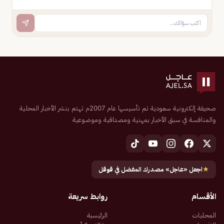
صحيفة إلكترونية سعودية تم تأسيسها عام 2007م تهتم بنشر الأخبار المحلية
والمنافسة في سبق الأخبار بمهنية ومصداقية وموضوعية
★
اجعل «عاجل» مصدرك المفضل في قوقل
الأقسام
روابط سريعة
المحليات
الرئيسية