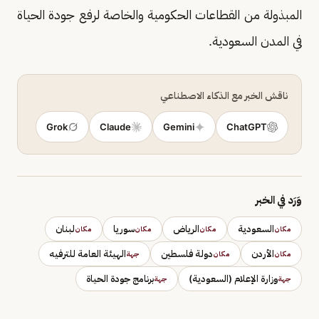
المبذولة من القطاعات الحكومية والخاصة لرفع جودة الحياة
في المدن السعودية.
ناقش الخبر مع الذكاء الاصطناعي
Grok
Claude
Gemini
ChatGPT
وَرَد في الخبر
السعودية
الرياض
سوريا
لبنان
مكان
مكان
مكان
مكان
الأردن
دولة فلسطين
الهيئة العامة للترفيه
مكان
مكان
جهة
وزارة الإعلام (السعودية)
برنامج جودة الحياة
جهة
جهة