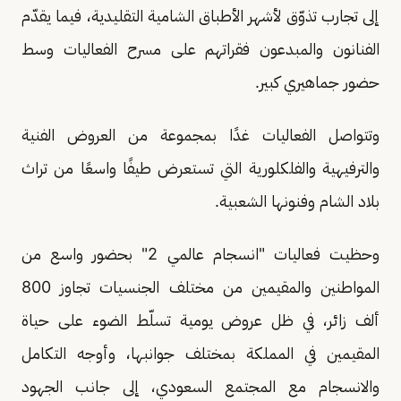
إلى تجارب تذوّق لأشهر الأطباق الشامية التقليدية، فيما يقدّم
الفنانون والمبدعون فقراتهم على مسرح الفعاليات وسط
حضور جماهيري كبير.
وتتواصل الفعاليات غدًا بمجموعة من العروض الفنية
والترفيهية والفلكلورية التي تستعرض طيفًا واسعًا من تراث
بلاد الشام وفنونها الشعبية.
وحظيت فعاليات "انسجام عالمي 2" بحضور واسع من
المواطنين والمقيمين من مختلف الجنسيات تجاوز 800
ألف زائر، في ظل عروض يومية تسلّط الضوء على حياة
المقيمين في المملكة بمختلف جوانبها، وأوجه التكامل
والانسجام مع المجتمع السعودي، إلى جانب الجهود