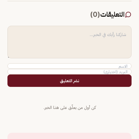
التعليقات
(
0
)
نشر التعليق
كن أول من يعلّق على هذا الخبر.