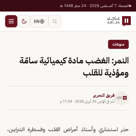
الجمعة، 7 أغسطس 2026 · 24 صفر 1448 هـ
EN
منوعات
النمر: الغضب مادة كيميائية سامّة
ومؤذية للقلب
فريق التحرير
نُشر في
الإثنين 20 أبريل 2026
·
11:34 م
حذر استشاري وأستاذ أمراض القلب وقسطرة الشرايين،