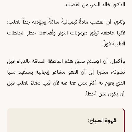
الدكتور خالد النمر، من الغضب.
وتابع، أن الغضب مادةٌ كيميائيةٌ سامّةٌ ومؤذية جداً للقلب؛
لأنها عاطفة ترفع هرمونات التوتر وتُضاعف خطر الجلطات
القلبية فوراً.
وأكمل، أن الإسلام سبق هذه العاطفة السامّة بالدواء قبل
نشوئه، مشيرا إلى أن العفو مشاعر إيجابية يستفيد منها
الذي يقوم به أكثر ممن عفا عنه لأن فيها شفاءٌ للقلب قبل
أن يكون لمن أخطأ.
قهوة الصباح: