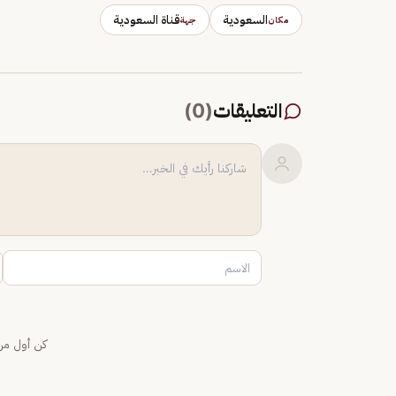
السعودية
قناة السعودية
مكان
جهة
التعليقات
(
0
)
كن أول من 