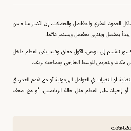
اكل العمود الفقري والمفاصل والعضلات، إن الكسر عبارة عن
 يبدأ بمفصل وينتهي بمفصل ويستمر دائما.
سور تنقسم إلى نوعين، الأول مغلق وفيه يبقى العظم داخل
من مكانه ويتعرض للوسط الخارجي ويصاحبه نزيف.
ذية أو التغيرات في العوامل الهرمونية أو مع تقدم العمر، في
أو إجهاد على العظم مثل حالة الرياضيين، أو مع ضعف
لمضاعفات