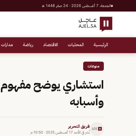
الجمعة، 7 أغسطس 2026 · 24 صفر 1448 هـ
الرئيسية
المحليات
الاقتصاد
رياضة
مدارات 
منوعات
استشاري يوضح مفهوم 
وأسبابه
فريق التحرير
نُشر في
الأحد 17 أغسطس 2025
·
10:50 م