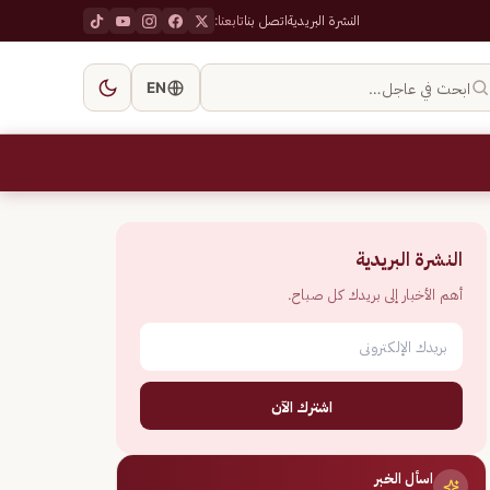
النشرة البريدية
اتصل بنا
تابعنا:
ابحث في عاجل…
EN
النشرة البريدية
أهم الأخبار إلى بريدك كل صباح.
اشترك الآن
اسأل الخبر