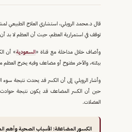
قال د.محمد الرويلي، استشاري العلاج الطبيعي لمش
توقف في استمرارية العظم، حيث أن العظم لا بد أن
وأضاف خلال مداخلة مع قناة «
السعودية
» أن الك
بيئته، والآخر مفتوح أو مضاعف وفيه يخرج العظم 
وأشار الرويلي إلى أن الكسر قد يحدث نتيجة سوء التغ
حين أن الكسر المضاعف قد يكون نتيجة حوادث 
العضلات.
الكسور المضاعفة: الأسباب الصحية وأهم ا